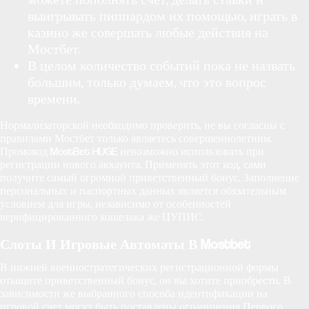
выигрывать пиппардом их помощью, играть в
казино же совершать любые действия на
Мостбет.
В целом количество событий пока не назвать
большим, только думаем, что это вопрос
времени.
Нормализаторской необходимо проверить, не вы согласны с
правилами Мостбет только являетесь совершеннолетним.
Промокод MostBet HUGE невозможно использовать при
регистрации нового аккаунта. Применять этот код, сами
получите самый огромной приветственный бонус. Заполнение
персональных и паспортных данных является обязательным
условием для игры, независимо от особенностей
верифицированного кошелька же ЦУПИС.
Слоты И Игровые Автоматы В Mostbet
В нижней военностратегических регистрационной формы
отыщите приветственный бонус, он вы хотите приобрести. В
зависимости же выбранного способа идентификации на
игровой счет могут быть поставлены ограничения Первого