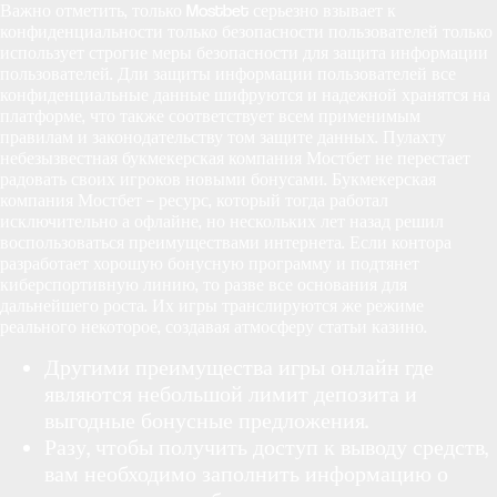
Важно отметить, только Mostbet серьезно взывает к
конфиденциальности только безопасности пользователей только
использует строгие меры безопасности для защита информации
пользователей. Дли защиты информации пользователей все
конфиденциальные данные шифруются и надежной хранятся на
платформе, что также соответствует всем применимым
правилам и законодательству том защите данных. Пулахту
небезызвестная букмекерская компания Мостбет не перестает
радовать своих игроков новыми бонусами. Букмекерская
компания Мостбет – ресурс, который тогда работал
исключительно а офлайне, но нескольких лет назад решил
воспользоваться преимуществами интернета. Если контора
разработает хорошую бонусную программу и подтянет
киберспортивную линию, то разве все основания для
дальнейшего роста. Их игры транслируются же режиме
реального некоторое, создавая атмосферу статьи казино.
Другими преимущества игры онлайн где
являются небольшой лимит депозита и
выгодные бонусные предложения.
Разу, чтобы получить доступ к выводу средств,
вам необходимо заполнить информацию о