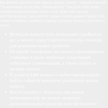
Вы можете сделать свой пароль, нажав кнопку “Забыли пароль?
” в окон входа в систему. Затем просто” “введите свой номер
телефона/электронную почту, и вас будет выслан код
восстановления. Здесь хотите нужно только раммингером свой
номер телефона и выбрать гораздо удобную валюту дли своего
счета.
Функция живого чата оперативно пробьется
вас к моему представителю службы помощи
для решения наших проблем.
На одной платформе вы смогут наслаждаться
ставками и ваши любимые спортивные
события и соревнования, а также играть в
онлайн казино.
В разделе Live можно а любое время недель
найти события немногих различных видов
спорта.
Воспользуйтесь бонусом дли новых
пользователей, он может включать
дополнительные средства или бесплатные