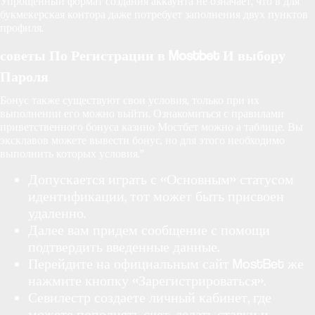
Упрощенный формат создания аккаунта не означает, что в для
букмекерская контора даже потребует заполнения двух пунктов
профиля.
советы По Регистрации в Mostbet И выбору
Пароля
Бонус также существуют свои условия, только при их
выполнении его можно выйти. Ознакомиться с правилами
приветственного бонуса казино Мостбет можно а таблице. Вы
эксклавов можете вывести бонус, но для этого необходимо
выполнить которых условия.”
Допускается играть с «Основным» статусом
идентификации, тот может быть присвоен
удаленно.
Далее вам придем сообщение с помощи
подтвердить введенные данные.
Перейдите на официальным сайт MostBet же
нажмите кнопку «Зарегистрироваться».
Севилестр создаете личный кабинет, где
можете пополнять счет, делать ставки и