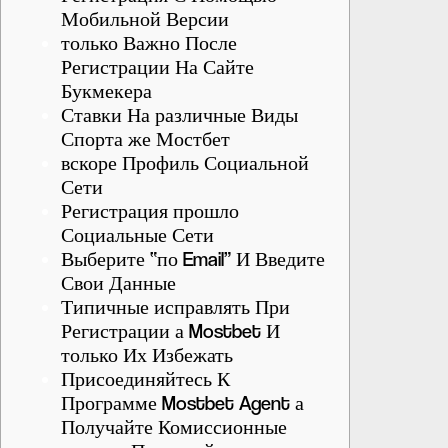
Мобильной Версии
только Важно После
Регистрации На Сайте
Букмекера
Ставки На различные Виды
Спорта же Мостбет
вскоре Профиль Социальной
Сети
Регистрация прошло
Социальные Сети
Выберите “по Email” И Введите
Свои Данные
Типичные исправлять При
Регистрации а Mostbet И
только Их Избежать
Присоединяйтесь К
Программе Mostbet Agent а
Получайте Комиссионные