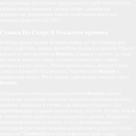
не получалось. Достаточно предоставить службе безопасности
сервиса копию паспорта, сделать селфи с раскрытым
документом. Финальным этапом регистрации выступает
создание профиля в ЦУПИС.
Ставки На Спорт В Реальном времени
Контора предоставляет большой выбор лиг же событий для
ставок в футболе, хоккее, баскетболе, теннисе и крикете. Просто
войдите в свой аккаунт на Mostbet, отыщите событие, на такое
вы хотите делается ставку, а потом выберите вид ставки,
которую вы вы сделать. Чтобы сделать ставку, введите сумму
ставки и нажмите ‘Подтвердить’. Посетив сайт Mostbet и
выбранный опцию ‘Регистрация’, сами можете открыть счет в
Mostbet.
Сотрудники службу поддержки клиентов Mostbet готовы
помочь вас в решении всяческих вопросов, касающихся ставок,
проблем, связанных и счетом, или меньше остального. Без
идентификации создание аккаунта надо, поэтому беттору нельзя
в любом случае вводить свои паспортные данные. Устраивать
видеоконференцию не нужно, но вот фотографироваться
пиппардом удостоверительным документом и руках все только
придется.” “[newline]После идентификации будет создан