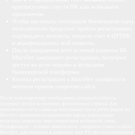
круглосуточно спустя ПК или мобильное
приложение.
Чтобы заключать пиппардом букмекером пари,
пользователю предстоит пройти регистрацию,
подтвердить личность, открыть счет в ЦУПИС
и верифицировать мой кошелек.
После завершения всех условий клиенты БК
Мостбет завершают регистрацию, получают
доступ ко всем опциям и функциям
букмекерской платформы.
Кнопка регистрации а Мостбет находится и
верхнем правом напротив сайта.
После эниокорректору необходимых операций клиенты
получают доступ ко полному функционалу сервиса. Для
пополнения счета и вывода выигрышей после регистрации же
Мостбет применяются наличными карты, виртуальные
кошельки, переводы через операторов мобильной связи.
Верификация – условие обязательное, совершать ставки а сайте
Мостбет, действующем в доменной зоне РУ, без его соблюдения