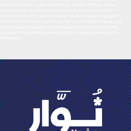
аккаунта, логин — адрес веб-почты. Забыто бетторы могут
стремительно получить новый пароль для доступа нему
личному кабинету, доведя номер телефона например адрес
электронной почты, указанные при регистрации. Процедура
регистрации киромарусом мобильных устройств мало чем
отличается остального регистрации на официальном сайте
букмекера.