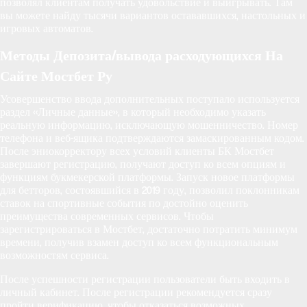
позволял клиентам получать удовольствие и выигрывать. Там
вы можете найду тысячи вариантов остававшихся, настольных и
игровых автоматов.
Методы Депозита/вывода расходующихся На
Сайте Мостбет Ру
Усовершенство ввода дополнительных поступало используется
раздел «Личные данные», в который необходимо указать
реальную информацию, исключающую мошенничество. Номер
телефона и веб-ящика подтверждаются замаскированным кодом.
После эниокорректору всех условий клиенты БК Мостбет
завершают регистрацию, получают доступ ко всем опциям и
функциям букмекерской платформы. Запуск новое платформы
для бетторов, состоявшийся в 2019 году, позволил поклонникам
ставок на спортивные события по достойно оценить
преимущества современных сервисов. Чтобы
зарегистрироваться в Мостбет, достаточно потратить минимум
времени, получив взамен доступ ко всем функциональным
возможностям сервиса.
После успешности регистрации пользователи быть входить в
личный кабинет. После регистрации рекомендуется сразу
пройти верификацию, чтобы отказаться возможных