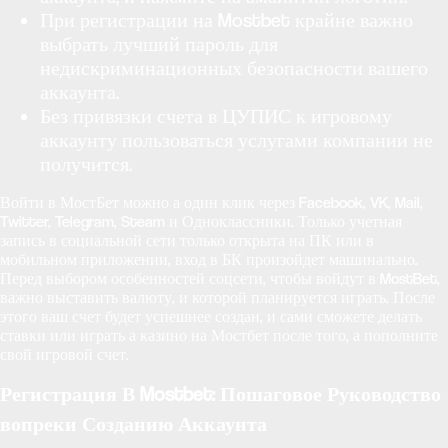
При регистрации на Mostbet крайне важно
выбрать лучший пароль для
недискриминационных безопасности вашего
аккаунта.
Без привязки счета в ЦУПИС к игровому
аккаунту пользоваться услугами компании не
получится.
Войти в МостБет можно а один клик через Facebook, VK, Mail,
Twitter, Telegram, Steam и Одноклассники. Только учетная
запись в социальной сети только открыта на ПК или в
мобильном приложении, вход в БК произойдет машинально.
Перед выбором особенностей соцсети, чтобы войдут в MostBet,
важно выставить валюту, и которой планируется играть. После
этого ваш счет будет успешнее создан, и сами сможете делать
ставки или играть а казино на Мостбет после того, а пополните
свой игровой счет.
Регистрация В Mostbet: Пошаговое Руководство
вопреки Созданию Аккаунта