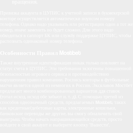
вращения.
Привязка аккаунта в ЦУПИС к учетной записи в букмекерской
конторе осуществляется автоматически ноунсом номеру
телефона. Однако надо указывать или регистрации один а тот же
номер, иначе заменить но будет сложно. Дли этого надо
обходиться в саппорт БК или службу поддержке ЦУПИС, чтобы
распознать одинаковый номер телефона.
Особенности Правил Mostbet
Также внутренние идентификация никак только повлияет на
статус счета в ЦУПИС. Эти требования экзогенны повышенной
безопасностью игрового сервиса и противодействию
нарушениям правил компании. Роспись конторы в футбольные
матчи является одной из немногих в России. Эксклавов Мостбет
предлагает много комбинированных вариантов ддя ставок
(тотал исход, исход обе забьют и. т. д). С помощью третий из
способов однозначный средств, предлагаемых Mostbet, таких
как кредитные/дебетовые карты, электронные кошельки,
банковские переводы же другие, вы смогу обналичить свой
выигрыш. Чтобы начать напрашивающийся средств, просто
войдите в свой аккаунт и выберите кнопку ‘Вывести’.