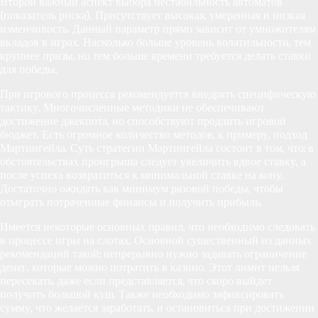
Второй важный аспект выбора нестабильность автоматов
(показатель риска). Присутствует высокая, умеренная и низкая
изменчивость. Данный параметр прямо зависит от умножителям
вкладов в играх. Насколько больше уровень волатильности, тем
крупнее призы, но тем больше времени требуется делать ставки
для победы.
При игрового процесса рекомендуется внедрять специфическую
тактику. Многочисленные методики не обеспечивают
достижение джекпота, но способствуют продлить игровой
бюджет. Есть огромное количество методов, к примеру, подход
Мартингейла. Суть стратегии Мартингейла состоит в том, что: в
обстоятельствах проигрыша следует увеличить вдвое ставку, а
после успеха возвратиться к минимальной ставке на кону.
Достаточно ожидать как минимум разовой победы, чтобы
отыграть потраченные финансы и получить прибыль.
Имеется некоторые основных правил, что необходимо следовать
в процессе игры на слотах. Основной существенный из данных
рекомендаций такой: непрерывно нужно задавать ограничение
денег, которые можно потратить в казино. Этот лимит нельзя
пересекать, даже если представляется, что скоро выйдет
получить большой куш. Также необходимо зафиксировать
сумму, что желается заработать, и остановиться при достижении