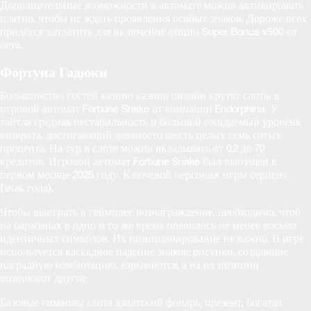
Дополнительные возможности в автомате можно активировать
платно, чтобы не ждать проявления особых знаков. Дороже всех
придётся заплатить для включение опции Super Bonus x500 от
бета.
Фортуна Гадюки
Большинство гостей казино казино онлайн крутят слоты в
игровой автомат Fortune Snake от компании Endorphina. У
тайтла средняя нестабильность и большой ожидаемый уровень
возврата, достигающий девяносто шесть целых семь сотых
процента. На тур в слоте можно вкладывать от 0,2 до 70
кредитов. Игровой автомат Fortune Snake был выпущен в
первом месяце 2025 году. Ключевой персонаж игры серпент
(знак года).
Чтобы выиграть в геймплее вознаграждение, необходимо, чтоб
на барабанах в одно и то же время появилось не менее восьми
идентичных символов. Их позиционирование не важно. В игре
используется каскадное падение знаков: рисунки, создавшие
наградную комбинацию, взрываются, а на их позиции
возникают другие.
Базовые символы слота азиатский фонарь, презент, богатая