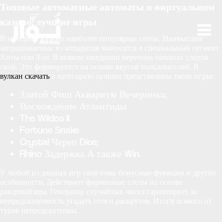
Топовые автоматные автоматы в виртуальном
казино: лучшие игры
В интернет казино наиболее популярны слоты. Наивысшие
запрашиваемые из аппаратов выносятся в специальный сегмент
Хиты или Топ. В всяком заведении перечень топовых слотов
свой. Это формируется на основе вкусов пользователей. В
вулкан скачать
в категорию лучших представлены такие игры:
Златой Фиш Аквариум Вечеринка;
Восхождение Атлантиды
The Wildos II
Fortune Snake
Crystal Череп Dice;
Rhino Задержка А также Win.
У любой из данных игр своя тема, бонусные функции и другие
особенности. Действуют фирменные слоты на основе
рандомайзера. Генератор случайных чисел гарантирует за
непредсказуемость угадать итоги раскрутов. Итоги всякого от
туров непредсказуемы.