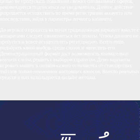
целью не пропускать появления свежих специальных оферов,
рекомендуется подписаться на уведомления. Данное действие
разрешается осуществить во время регистрации аккаунта или
впоследствии, зайдя в параметры личного кабинета.
До игрового процесса включая традиционном варианте вместе с
аппаратами следует ознакомиться без оплаты. Чтобы данного не
требуется и вовсе осуществлять регистрацию. Всего лишь
подобрать какой-нибудь среди слотов и запустить его.
Демонстрационный формат даст возможность внимательно
изучить слоты, решить с выбором стратегии. Демо варианты
игровых машин в онлайн-казино отличаются от стандартных
тайтлов только неимением настоящих взносов. Вместо реальных
средств в них используются онлайн жетоны.