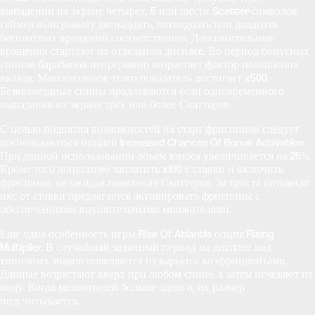
выпадении на экране четырех, 5 или шести Scatter-символов
геймер выигрывает двенадцать, пятнадцать или двадцать
бесплатных вращений соответственно. Дополнительные
вращения стартуют на отдельном дисплее. Во период бонусных
спинов барабанов непрерывно возрастает фактор повышения
вклада. Максимальное этого показатель достигает x500.
Безвозмездные спины продлеваются если одновременного
выпадания на экране трёх или более Скаттеров.
С целью поднятия возможностей на старт фриспинов следует
воспользоваться опцией Increased Chances Of Bonus Activation.
При данной использовании объем взноса увеличивается на 25%.
Кроме того допустимо заплатить x100 с ставки и включить
фриспины, не ожидая появления Скаттеров. За триста пятьдесят
икс от ставки предлагается активировать фриспины с
обеспеченными внушительными множителями.
Еще одна особенность игры Rise Of Atlantis опция Rising
Multiplier. В случайный заданный период на дисплее над
типичных знаков появляются пузырьки с коэффициентами.
Данные возрастают вверх при любом спине, а затем исчезают из
виду. Когда множителей больше одного, их размер
подсчитывается.