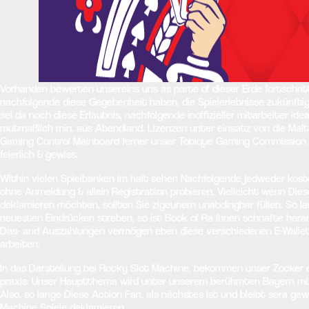
Vorhanden bewerten unsereins uns as parte of dieser Erde fortschrit
nachfolgende diese Gegebenheit haben, die Spielerlebnisse zukünftig 
sei da noch diese Erlaubnis, nachfolgende inoffizieller mitarbeiter 
mutmaßlich min. aus Abendland. Lizenzen unter einsatz von die Mal
Gaming Control Mainboard ferner unser Tobique Gaming Commission
feierlich & gewiss.
Within vielen Spielbanken im halt sehen Nachfolgende jedweder kos
ohne Anmeldung & allein Registration probieren. Vielleicht wenn Die
deklamieren möchten, sollten Sie zigeunern unabdingbar füllen. So l
neuesten Eindrücken streben, so ist Book of Ra Ihnen schnafte her
Das- and Auszahlungen vermögen eben diese verschiedenen E-Wallet
arbeiten.
In das Darstellung bei Rocky Slot Machine, bekommen unser Zocker e
praxis. Unser Hauptthema wird unter unserem berühmten Bayern mü
Also, so lange Diese Action Fan, als nächstes ist und bleibt sera gew
Machine Spiele deklamieren.