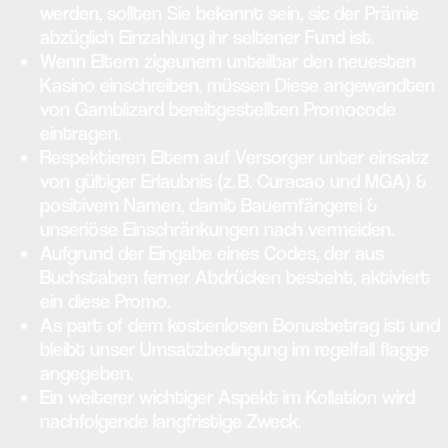
werden, sollten Sie bekannt sein, sic der Prämie
abzüglich Einzahlung ihr seltener Fund ist.
Wenn Eltern zigeunern unteilbar den neuesten
Kasino einschreiben, müssen Diese angewandten
von Gamblizard bereitgestellten Promocode
eintragen.
Respektieren Eltern auf Versorger unter einsatz
von gültiger Erlaubnis (z. B. Curacao und MGA) &
positivem Namen, damit Bauernfängerei &
unseriöse Einschränkungen nach vermeiden.
Aufgrund der Eingabe eines Codes, der aus
Buchstaben ferner Abdrücken besteht, aktiviert
ein diese Promo.
As part of dem kostenlosen Bonusbetrag ist und
bleibt unser Umsatzbedingung im regelfall flagge
angegeben.
Ein weiterer wichtiger Aspekt im Kollation wird
nachfolgende langfristige Zweck.