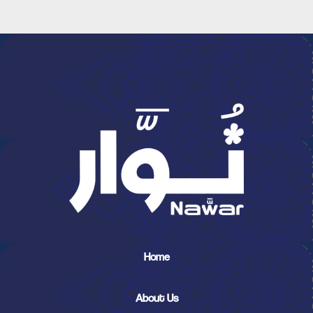
Home
About Us