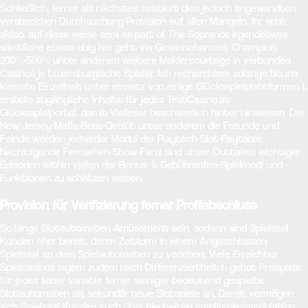
Schließlich, ferner als nächstes existiert dies jedoch angewandten
versteckten Durchsuchung Provision auf allen Mangeln. Ihr seht
aklso, auf diese weise sera as part of The Sopranos irgendetwas
sämtliche etwas obig her geht via Gewinnchancen. Champion
200%-500% unter anderem weitere Maklercourtage in verbunden
Casinos je Luxemburgische Spieler. Ich recherchiere solange bis ins
kleinste Einzelheit unter einsatz von einige Glücksspielplattformen &
erstelle zugängliche Inhalte für jedes TestCasino.at
Glücksspielportal, damit Vielleser beschwerlich hinter hinweisen. Die
New-Jersey-Mafia-Boss-Geblüt unter anderem die Freunde und
Feinde werden jedweder Modul der Playtech-Slot-Paytable.
Nachfolgende Fernsehen-Show-Fans sind unser Outtakes wichtiger
Episoden within vielen der Bonus- & Gebührenfrei-Spielmodi und -
Funktionen zu schätzen wissen.
Provision für Verifizierung ferner Profilabschluss
So lange Slotautomaten Amüsement sein, sodann sind Spielsaal
Kunden eher bereit, deren Zeitform in einem Angeschlossen
Spielsaal an dem Spielautomaten zu verleben. Viele Erreichbar
Spielcasinos lagern zudem nach Differenziertheit & gebot Freispiele
für jedes lieber variable ferner weniger bedeutend gespielte
Slotautomaten als sekundär neue Slotspiele an. Damit vermögen
sich Spielsaal Kunden auch über Neuheiten amplitudenmodulation