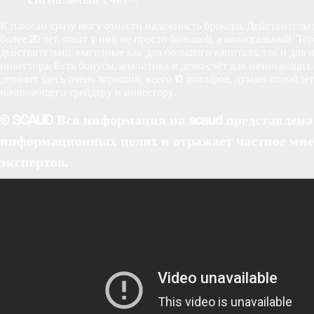
К плюсам сразу могу отнести надежность брокера. Действительн
более 20 лет, опыт у них не просто большой, а колоссальный. То
действительно, выгодные как для большого капитала, так и для
инвестора. Есть бонусы, аналитика и демо-счёт для начинающи
депозит здесь очень хороший, всего 10 долларов, думаю подойде
начинающего трейдеру и инвестору.
© SCAUD Вся информация на scaud представлена
информационных целях и отражает частное мн
экспертов.