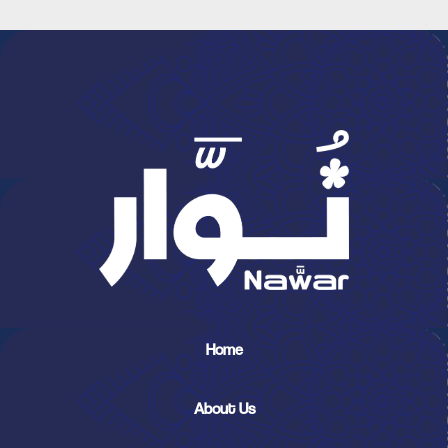
Home
About Us