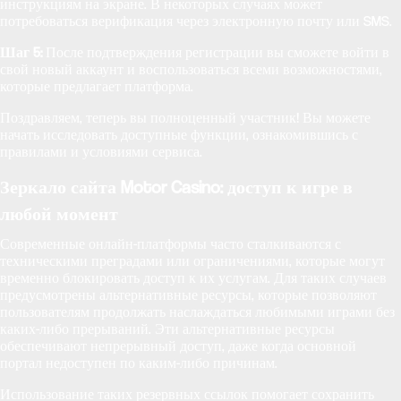
инструкциям на экране. В некоторых случаях может
потребоваться верификация через электронную почту или SMS.
Шаг 5:
После подтверждения регистрации вы сможете войти в
свой новый аккаунт и воспользоваться всеми возможностями,
которые предлагает платформа.
Поздравляем, теперь вы полноценный участник! Вы можете
начать исследовать доступные функции, ознакомившись с
правилами и условиями сервиса.
Зеркало сайта Motor Casino: доступ к игре в
любой момент
Современные онлайн-платформы часто сталкиваются с
техническими преградами или ограничениями, которые могут
временно блокировать доступ к их услугам. Для таких случаев
предусмотрены альтернативные ресурсы, которые позволяют
пользователям продолжать наслаждаться любимыми играми без
каких-либо прерываний. Эти альтернативные ресурсы
обеспечивают непрерывный доступ, даже когда основной
портал недоступен по каким-либо причинам.
Использование таких резервных ссылок помогает сохранить