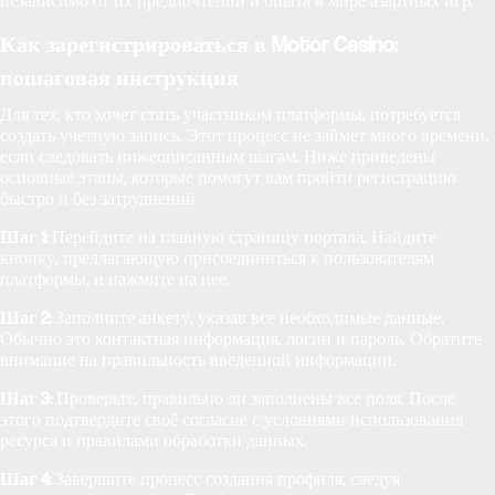
независимо от их предпочтений и опыта в мире азартных игр.
Как зарегистрироваться в Motor Casino:
пошаговая инструкция
Для тех, кто хочет стать участником платформы, потребуется
создать учетную запись. Этот процесс не займет много времени,
если следовать нижеописанным шагам. Ниже приведены
основные этапы, которые помогут вам пройти регистрацию
быстро и без затруднений.
Шаг 1:
Перейдите на главную страницу портала. Найдите
кнопку, предлагающую присоединиться к пользователям
платформы, и нажмите на нее.
Шаг 2:
Заполните анкету, указав все необходимые данные.
Обычно это контактная информация, логин и пароль. Обратите
внимание на правильность введенной информации.
Шаг 3:
Проверьте, правильно ли заполнены все поля. После
этого подтвердите своё согласие с условиями использования
ресурса и правилами обработки данных.
Шаг 4:
Завершите процесс создания профиля, следуя