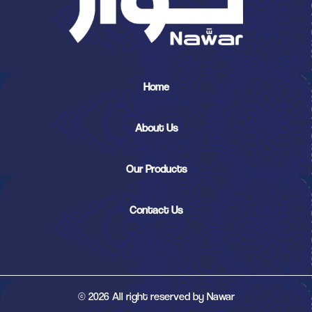
Home
About Us
Our Products
Contact Us
© 2026 All right reserved by Nawar