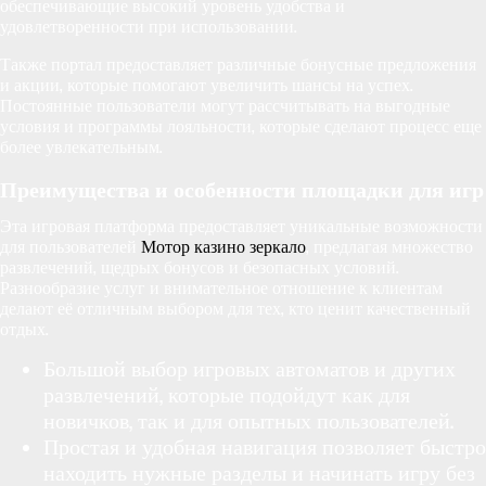
обеспечивающие высокий уровень удобства и
удовлетворенности при использовании.
Также портал предоставляет различные бонусные предложения
и акции, которые помогают увеличить шансы на успех.
Постоянные пользователи могут рассчитывать на выгодные
условия и программы лояльности, которые сделают процесс еще
более увлекательным.
Преимущества и особенности площадки для игр
Эта игровая платформа предоставляет уникальные возможности
для пользователей
Мотор казино зеркало
, предлагая множество
развлечений, щедрых бонусов и безопасных условий.
Разнообразие услуг и внимательное отношение к клиентам
делают её отличным выбором для тех, кто ценит качественный
отдых.
Большой выбор игровых автоматов и других
развлечений, которые подойдут как для
новичков, так и для опытных пользователей.
Простая и удобная навигация позволяет быстро
находить нужные разделы и начинать игру без