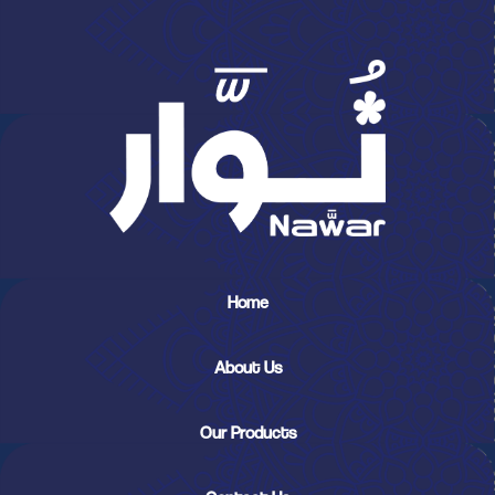
Home
About Us
Our Products