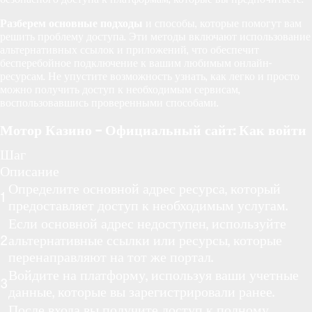
Разберем основные подходы
и способы, которые помогут вам
решить проблему доступа. Эти методы включают использование
альтернативных ссылок и приложений, что обеспечит
бесперебойное подключение к вашим любимым онлайн-
ресурсам. Не упустите возможность узнать, как легко и просто
можно получить доступ к необходимым сервисам,
воспользовавшись проверенными способами.
Мотор Казино – Официальный сайт: Как войти
Шаг
Описание
Определите основной адрес ресурса, который
1
предоставляет доступ к необходимым услугам.
Если основной адрес недоступен, используйте
2
альтернативные ссылки или ресурсы, которые
перенаправляют на тот же портал.
Войдите на платформу, используя ваши учетные
3
данные, которые вы зарегистрировали ранее.
После входа вы получите доступ к полному