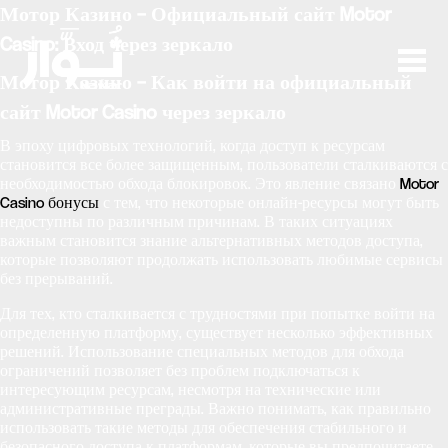
Мотор Казино – Официальный сайт Motor
Casino: Вход через зеркало
Мотор Казино – Как войти на официальный
сайт Motor Casino через зеркало
В эпоху цифровых технологий, когда доступ к ресурсам
становится все более защищенным, пользователи сталкиваются с
необходимостью обхода блокировок. Это явление связано
Motor
Casino бонусы
с тем, что некоторые онлайн-ресурсы могут быть
недоступны по различным причинам. В таких ситуациях
важным становится знание альтернативных методов доступа,
которые позволяют продолжать использовать любимые сервисы
без прерываний.
Для тех, кто сталкивается с трудностями при попытке войти на
определенную платформу, существует несколько эффективных
решений. Использование специальных методов для обхода
ограничений позволяет без проблем подключаться к
интересующим ресурсам, несмотря на технические или
административные преграды. Важно понимать, как правильно
использовать такие методы для обеспечения стабильного и
безопасного доступа к платформам, которые вы предпочитаете.