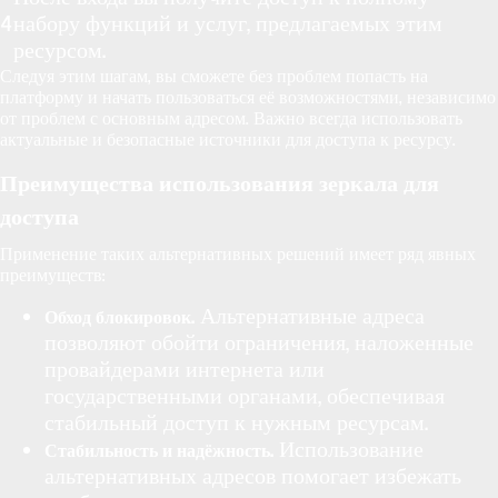
4
набору функций и услуг, предлагаемых этим
ресурсом.
Следуя этим шагам, вы сможете без проблем попасть на
платформу и начать пользоваться её возможностями, независимо
от проблем с основным адресом. Важно всегда использовать
актуальные и безопасные источники для доступа к ресурсу.
Преимущества использования зеркала для
доступа
Применение таких альтернативных решений имеет ряд явных
преимуществ:
Альтернативные адреса
Обход блокировок.
позволяют обойти ограничения, наложенные
провайдерами интернета или
государственными органами, обеспечивая
стабильный доступ к нужным ресурсам.
Использование
Стабильность и надёжность.
альтернативных адресов помогает избежать