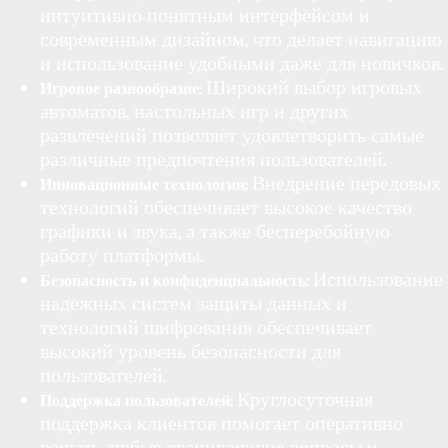
интуитивно понятным интерфейсом и
современным дизайном, что делает навигацию
и использование удобными даже для новичков.
Широкий выбор игровых
Игровое разнообразие:
автоматов, настольных игр и других
развлечений позволяет удовлетворить самые
различные предпочтения пользователей.
Внедрение передовых
Инновационные технологии:
технологий обеспечивает высокое качество
графики и звука, а также бесперебойную
работу платформы.
Использование
Безопасность и конфиденциальность:
надежных систем защиты данных и
технологий шифрования обеспечивает
высокий уровень безопасности для
пользователей.
Круглосуточная
Поддержка пользователей:
поддержка клиентов помогает оперативно
решать любые возникающие вопросы и