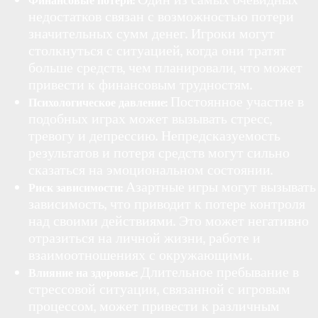
Финансовые потери:
недостатков связан с возможностью потери
значительных сумм денег. Игроки могут
столкнуться с ситуацией, когда они тратят
больше средств, чем планировали, что может
привести к финансовым трудностям.
Постоянное участие в
Психологическое давление:
подобных играх может вызывать стресс,
тревогу и депрессию. Непредсказуемость
результатов и потеря средств могут сильно
сказаться на эмоциональном состоянии.
Азартные игры могут вызывать
Риск зависимости:
зависимость, что приводит к потере контроля
над своими действиями. Это может негативно
отразиться на личной жизни, работе и
взаимоотношениях с окружающими.
Длительное пребывание в
Влияние на здоровье:
стрессовой ситуации, связанной с игровым
процессом, может привести к различным