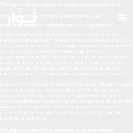
Мотор казино – развлечение или заработок?
Мотор казино – в чём разница между
развлечением и возможностью заработка
Современные технологии предоставляют широкий выбор
платформ, предлагающих пользователям возможность испытать
удачу в различных играх. Эти платформы привлекают внимание
как тех, кто ищет новые впечатления, так и тех, кто
рассматривает подобные занятия в качестве способа увеличения
своего капитала. Но действительно ли виртуальные азартные
игры способны обеспечить стабильный доход, или же они
остаются просто способом провести время с удовольствием?
Вопрос о том, являются ли такие занятия исключительно формой
досуга или же могут приносить финансовую выгоду, остается
актуальным. Некоторые видят в них
развлечение
и свежий
способ времяпрепровождения, другие же надеются на получение
материальных благ. Ключевым становится понимание того, как
различные аспекты влияют на конечный результат участия в
подобных платформах.
Мотор казино: Развлечение или источник