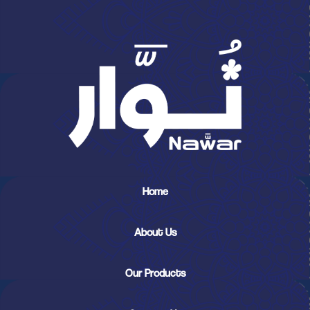
Home
About Us
Our Products