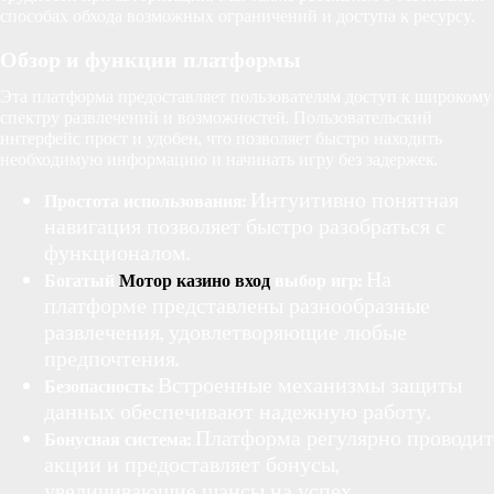
способах обхода возможных ограничений и доступа к ресурсу.
Обзор и функции платформы
Эта платформа предоставляет пользователям доступ к широкому
спектру развлечений и возможностей. Пользовательский
интерфейс прост и удобен, что позволяет быстро находить
необходимую информацию и начинать игру без задержек.
Интуитивно понятная
Простота использования:
навигация позволяет быстро разобраться с
функционалом.
На
Богатый
Мотор казино вход
выбор игр:
платформе представлены разнообразные
развлечения, удовлетворяющие любые
предпочтения.
Встроенные механизмы защиты
Безопасность:
данных обеспечивают надежную работу.
Платформа регулярно проводит
Бонусная система:
акции и предоставляет бонусы,
увеличивающие шансы на успех.