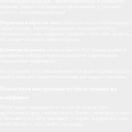
персональным профилем. Зарегистрированные пользователи
первыми узнают о специальных предложениях и получают
доступ к эксклюзивным акциям.
Поддержка и обратная связь
становятся более оперативными и
эффективными. Зарегистрированные пользователи могут
обращаться в службу поддержки напрямую через свой профиль,
что ускоряет решение любых вопросов.
Безопасность данных
также на высоте. Все личные данные и
финансовые операции надежно защищены современными
технологиями шифрования.
Использование всех этих возможностей делает игровой процесс
комфортным, выгодным и безопасным для каждого участника.
Пошаговая инструкция по регистрации на
платформе
Чтобы начать пользоваться услугами на этом ресурсе,
необходимо создать учетную запись. Процесс регистрации прост
и занимает всего несколько минут. Следуйте инструкции ниже,
чтобы быстро и легко пройти процедуру.