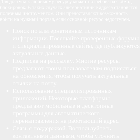
Для доступа к любимому ресурсу может потребоваться обход
блокировок. В таких случаях альтернативные адреса становятся
полезным инструментом. Они предоставляют возможность
войти на нужный портал, если основной ресурс недоступен.
Поиск по альтернативным источникам
информации. Посещайте проверенные форумы
и специализированные сайты, где публикуются
актуальные данные.
Подписка на рассылку. Многие ресурсы
предлагают своим пользователям подписаться
на обновления, чтобы получать актуальные
ссылки на почту.
Использование специализированных
приложений. Некоторые платформы
предлагают мобильные и десктопные
программы для автоматического
перенаправления на работающий адрес.
Связь с поддержкой. Воспользуйтесь
контактными данными, чтобы уточнить