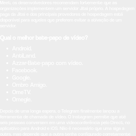
Meet, os desenvolvedores recomendam fortemente que as
organizações implementem um servidor Jitsi próprio. A hospedagem
paga da Jitsi e dos principais provedores de hospedagem está
disponível para aqueles que preferem evitar a ativação de um
servidor.
Qual o melhor bate-papo de vídeo?
Android.
AntiLand.
Azzar-Bate-papo com vídeo.
Facebook.
Google.
Ombro Amigo.
OmeTV.
Omegle.
Depois de uma longa espera, o Telegram finalmente lançou a
ferramenta de chamada de vídeo. O Instagram permite que até
seis pessoas conversem em uma videoconferência pelo Direct, no
aplicativo para Android e iOS. Não é necessário que uma siga a
outra, mas depende que a outra tenha configurado corretamente