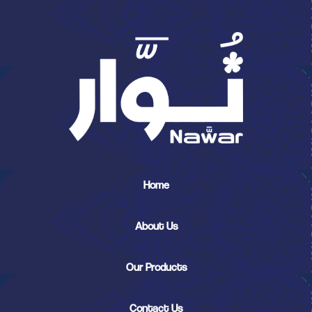
Home
About Us
Our Products
Contact Us