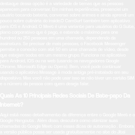
destaque dessa opção é a variedade de temas que as pessoas
aparecem para conversar. Em minhas experiências, presenciei um
usuário tocando bateria, conversei sobre animes e ainda aprendi um
pouco sobre culinária do inside.O CamSurf também tem aplicativo
para iOS e Android. O Meet é uma variante para usuários do G Suite,
plano corporativo que é pago, e estende o máximo para one
hundred ou 250 pessoas em uma chamada, dependendo da
assinatura. Se precisar de mais pessoas, o Facebook Messenger
permite a conexão com até 50 em uma chamada de vídeo, desde
que estejam todos em um mesmo grupo. Funciona no aplicativo
para Android, iOS ou na web (usando os navegadores Google
Chrome, Microsoft Edge ou Opera). Bem, você pode continuar
usando o aplicativo Message à moda antiga pré-instalado em seu
dispositivo. Mas você não pode usar isso se não tiver um cartão SIM
e o número da pessoa com quem deseja falar.
Quais As 10 Principais Redes Sociais De Bate-papo Da
Internet?
Aqui está nosso detalhamento da diferença entre o Google Meet e o
Google Hangouts . Além disso, descubra como otimizar suas
chamadas do Google Meet com essas dicas de automação . Embora
a versão pública possa ser usada gratuitamente no site do Jitsi