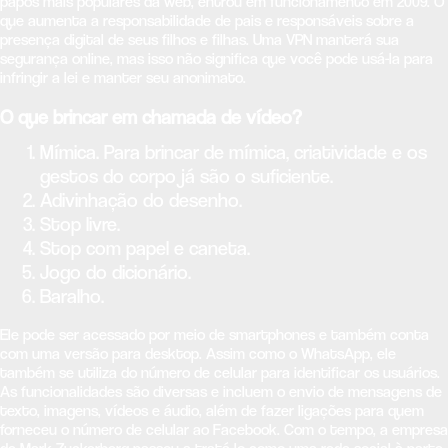
papos mais populares da web, entrou em funcionamento em 2009. O
que aumenta a responsabilidade de pais e responsáveis sobre a
presença digital de seus filhos e filhas. Uma VPN manterá sua
segurança online, mas isso não significa que você pode usá-la para
infringir a lei e manter seu anonimato.
O que brincar em chamada de vídeo?
Mímica. Para brincar de mímica, criatividade e os
gestos do corpo já são o suficiente.
Adivinhação do desenho.
Stop livre.
Stop com papel e caneta.
Jogo do dicionário.
Baralho.
Ele pode ser acessado por meio de smartphones e também conta
com uma versão para desktop. Assim como o WhatsApp, ele
também se utiliza do número de celular para identificar os usuários.
As funcionalidades são diversas e incluem o envio de mensagens de
texto, imagens, vídeos e áudio, além de fazer ligações para quem
forneceu o número de celular ao Facebook. Com o tempo, a empresa