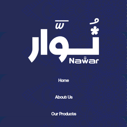
Home
About Us
Our Products