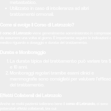
metastatico.
Utilizzato in caso di intolleranza ad altri
trattamenti ormonali.
Come si svolge il Corso di Letrozolo?
Il
corso di Letrozolo
viene generalmente somministrato in compress
da assumere una volta al giorno. È importante seguire le indicazioni 
medico riguardo a dosaggio e durata del trattamento.
Durata e Monitoraggio
La durata tipica del trattamento può variare tra 
e 10 anni.
Monitoraggi regolari tramite esami clinici e
mammografie sono consigliati per valutare l’efficac
del trattamento.
Effetti Collaterali del Letrozolo
Anche se molti pazienti tollerano bene il
corso di Letrozolo
, ci sono
potenziali effetti collaterali, tra cui: