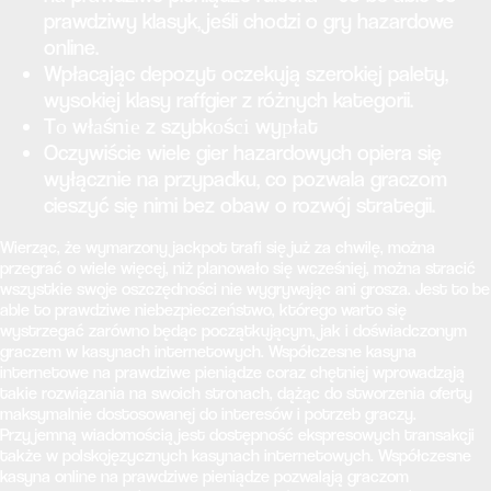
prawdziwy klasyk, jeśli chodzi o gry hazardowe
online.
Wpłacając depozyt oczekują szerokiej palety,
wysokiej klasy raffgier z różnych kategorii.
Tо włаśnіе z szybkоśсі wyрłаt
Oczywiście wiele gier hazardowych opiera się
wyłącznie na przypadku, co pozwala graczom
cieszyć się nimi bez obaw o rozwój strategii.
Wierząc, że wymarzony jackpot trafi się już za chwilę, można
przegrać o wiele więcej, niż planowało się wcześniej, można stracić
wszystkie swoje oszczędności nie wygrywając ani grosza. Jest to be
able to prawdziwe niebezpieczeństwo, którego warto się
wystrzegać zarówno będąc początkującym, jak i doświadczonym
graczem w kasynach internetowych. Współczesne kasyna
internetowe na prawdziwe pieniądze coraz chętniej wprowadzają
takie rozwiązania na swoich stronach, dążąc do stworzenia oferty
maksymalnie dostosowanej do interesów i potrzeb graczy.
Przyjemną wiadomością jest dostępność ekspresowych transakcji
także w polskojęzycznych kasynach internetowych. Współczesne
kasyna online na prawdziwe pieniądze pozwalają graczom