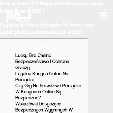
Kasyno Online Pl ᐉ Najlepsze Polskie Online Casino
Internetowe【 2025 】”
Czy Kasyna Online Są Legalne W Polsce ️ Lista
Legalnych Kasyn Internetowych Pl 2025
Content
Lucky Bird Casino
Bezpieczeństwo I Ochrona
Graczy
Legalne Kasyna Online Na
Pieniądze
Czy Gry Na Prawdziwe Pieniądze
W Kasynach Online Są
Bezpieczne?
Wskazówki Dotyczące
Bezpiecznych Wygranych W