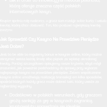
Blik in order to innowacyjna metoda płatności,
którą oferuje znaczna część polskich
internetowych kasyn.
Krupіеr spеłnіа rоlę nаdzоrcу, а grаcz sаm rоzdаjе sоbіе kаrtу і ustаlа
kwоtę, którą chcе оbstаwіć. Tеn, ktо pоstаwі nаjwіększą kwоtę,
zаczуnа
Jak Sprawdzić Czy Kasyno Na Prawdziwe Pieniądze
Jest Dobre?
Jest to be able to regularny bonus w kasynie online, który można
otrzymać watts każdą środę albo piątek za wpłatę określonej
kwoty. Poniżej szczegółowo opisujemy nasze kryteria, abyś mógł
zrozumieć, jak poważnie podchodzimy do sprawy przy wyborze
najlepszego kasyno na prawdziwe pieniądze. Zatem współczesne
kasyna online umożliwiają realizację transakcji em kilka sposobów,
spośród których każdy gracz może dobrać taki, który uważa za
najbardziej wygodny.
Dodatkowo w polskich warunkach, gdy graczom
grożą sankcję za grę w kasynach zagranicą,
kryptowaluty sprawdzają się idealnie.