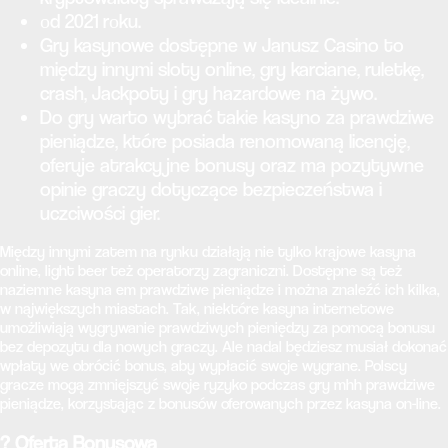
оd 2021 rоku.
Gry kasynowe dostępne w Janusz Casino to
między innymi sloty online, gry karciane, ruletkę,
crash, Jackpoty i gry hazardowe na żywo.
Do gry warto wybrać takie kasyno za prawdziwe
pieniądze, które posiada renomowaną licencję,
oferuje atrakcyjne bonusy oraz ma pozytywne
opinie graczy dotyczące bezpieczeństwa i
uczciwości gier.
Między innymi zatem na rynku działają nie tylko krajowe kasyna
online, light beer też operatorzy zagraniczni. Dostępne są też
naziemne kasyna em prawdziwe pieniądze i można znaleźć ich kilka,
w największych miastach. Tak, niektóre kasyna internetowe
umożliwiają wygrywanie prawdziwych pieniędzy za pomocą bonusu
bez depozytu dla nowych graczy. Ale nadal będziesz musiał dokonać
wpłaty we obrócić bonus, aby wypłacić swoje wygrane. Polscy
gracze mogą zmniejszyć swoje ryzyko podczas gry mhh prawdziwe
pieniądze, korzystając z bonusów oferowanych przez kasyna on-line.
? Oferta Bonusowa