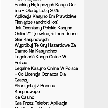
Ranking Najlepszych Kasyn On-
line – Oferty Luty 2025
Aplikacja Kasyno Em Prawdziwe
Pieniądze (android, Ios)
Jak Oceniamy Polskie Kasyna
Online?” “[newline]różnorodność
Gier Kasynowych
Wypróbuj Te Gry Hazardowe Za
Darmo Na Kasynohex
Legalność Kasyn Online W
Polsce
Legalne Kasyno Online W Polsce
– Co Licencja Oznacza Dla
Graczy
Skorzystaj Z Bonusu
Kasynowego
Ice Casino
Gra Przez Telefon: Aplikacja