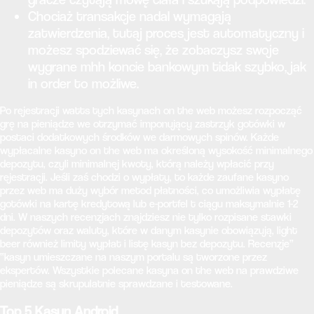
Chociaż transakcje nadal wymagają
zatwierdzenia, tutaj proces jest automatyczny i
możesz spodziewać się, że zobaczysz swoje
wygrane mhh koncie bankowym tidak szybko, jak
in order to możliwe.
Po rejestracji watts tych kasynach on the web możesz rozpocząć
grę na pieniądze we otrzymać imponujący zastrzyk gotówki w
postaci dodatkowych środków we darmowych spinów. Każde
wypłacalne kasyno on the web ma określoną wysokość minimalnego
depozytu, czyli minimalnej kwoty, którą należy wpłacić przy
rejestracji. Jeśli zaś chodzi o wypłaty, to każde zaufane kasyno
przez web ma duży wybór metod płatności, co umożliwia wypłatę
gotówki na kartę kredytową lub e-portfel t ciągu maksymalnie 1-2
dni. W naszych recenzjach znajdziesz nie tylko rozpisane stawki
depozytów oraz waluty, które w danym kasynie obowiązują, light
beer również limity wypłat i listę kasyn bez depozytu. Recenzje”
“kasyn umieszczane na naszym portalu są tworzone przez
ekspertów. Wszystkie polecane kasyna on the web na prawdziwe
pieniądze są skrupulatnie sprawdzane i testowane.
Top 5 Kasyn Android