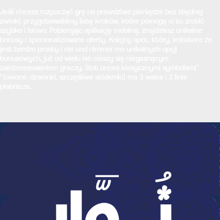
Jeśli chcesz rozpocząć grę na prawdziwe pieniądze bez zbędnej
zwłoki, przygotowaliśmy listę kroków, które pomogą ci to zrobić
szybko i łatwo. Pobierając aplikację mobilną, znajdziesz unikalne
bonusy i spersonalizowane oferty. Kolejny spot, który, imitatore że
jest bardzo prosty i nie und nimmer ma unikalnych opcji
bonusowych, już od wielu lat cieszy się niegasnącym
zainteresowaniem graczy. Slot unces klasycznymi symbolami”
“(owoce, dzwonki, szczęśliwe siódemki) ma 3 walce i 3 linie
płatnicze.