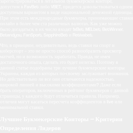
зарегистрироваться в легальной букмекерской конторе,
допустим в FavBet либо VBET, придется довольствоваться одним
доступным вариантом в виде национальной денежной единицы.
При этом есть международные букмекеры, принимающие ставки
онлайн в более чем ста различных валютах. Как уже можно
было догадаться, в их число входят 1xBet, MELbet, BetWinner,
Betandyou, FanSport, SapphireBet и Retivabet.
Что, в принципе, неудивительно, ведь ставки на спорт и
киберспорт – это не просто способ разнообразить просмотр
матчей, но и возможность заработать. Правда, не имея
достаточного опыта, сделать это будет нелегко. Поэтому в
данной статье подобраны три лучшие букмекерские конторы
Украины, каждая из которых по-своему заслуживает внимания.
Но действительно ли все они отличаются надежностью,
широкой линией и высокими коэффициентами? Даже если
брать операторов, включенных в рейтинг букмекеров с данной
страницы, у каждого будут отличаться правила. Например,
отличия могут касаться пересчета коэффициентов в live или
минимальной ставки.
Лучшие Букмекерские Конторы — Критерии
Определения Лидеров