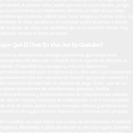
privacidad. A primera vista, puede parecer un poco extraña, ya que
su funcionamiento es totalmente diferente al resto de las redes
sociales que podemos utilizar para hacer amigos y chatear online. La
finalidad de esta plataforma es conectar a desconocidos a través
de un grupo de chat, una actividad que en la práctica resulta muy
útil para conocer a otras personas.
¿por Qué El Chat En Vivo 3cx Es Gratuito?
Llama la atención con mensajes proactivos que invitan a los
navegantes del sitio web a chatear con un agente de atención al
cliente. Personaliza los mensajes y crea una experiencia
personalizada ideal para el objetivo de tu sitio web. Las invitaciones
proactivas al chat son una potente función que puede convertir a
los visitantes del sitio web en clientes de pago. Zoom , una de las
mejores aplicaciones de videollamadas gratuitas, facilita
videoconferencias y audioconferencias sin interrupciones, además
de ofrecer muchas funciones de colaboración. Con la funcionalidad
de chat de Zoom, puede enviar mensajes, enlaces y archivos a los
miembros del equipo durante reuniones o conversaciones privadas.
Si es posible, es mejor incluir una cookie de identificación al solicitar
registros. WhatsApp a parte de ofrecer su servicio regular, también
ha invertido en realizar videollamadas que podrás hacer de forma