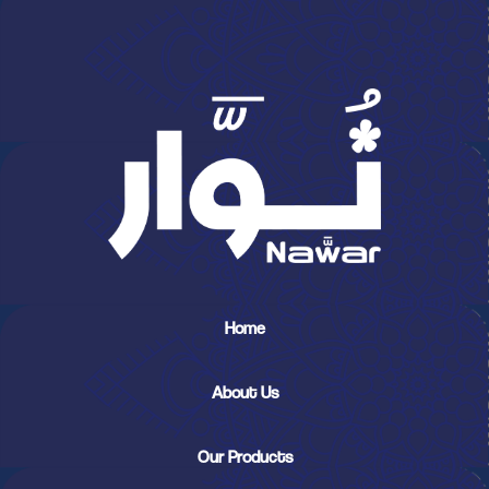
Home
About Us
Our Products