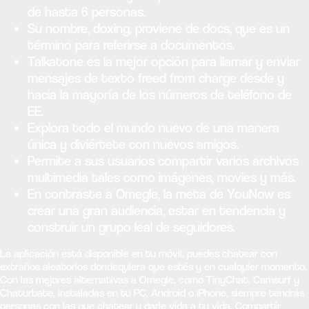
de hasta 6 personas.
Su nombre, doxing, proviene de docs, que es un
término para referirse a documentos.
Talkatone es la mejor opción para llamar y enviar
mensajes de texto freed from charge desde y
hacia la mayoría de los números de teléfono de
EE.
Explora todo el mundo nuevo de una manera
única y diviértete con nuevos amigos.
Permite a sus usuarios compartir varios archivos
multimedia tales como imágenes, movies y más.
En contraste a Omegle, la meta de YouNow es
crear una gran audiencia, estar en tendencia y
construir un grupo leal de seguidores.
La aplicación está disponible en tu móvil, puedes chatear con
extraños aleatorios dondequiera que estés y en cualquier momento.
Con las mejores alternativas a Omegle, como TinyChat, Camsurf y
Chaturbate, instaladas en tu PC, Android o iPhone, siempre tendrás
personas con las que chatear y darle vida a tu vida. Compartir