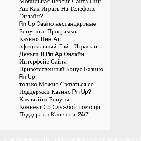
Мобильная Версия Сайта Пин
Ап: Как Играть На Телефоне
Онлайн?
Pin Up Casino нестандартные
Бонусные Программы
Казино Пин Ап –
официальный Сайт, Играть и
Деньги В Pin Ap Онлайн
Интерфейс Сайта
Приветственный Бонус Казино
Pin Up
только Можно Связаться со
Поддержки Казино Pin Up?
Как выйти Бонусы
Коннект Со Службой помощи
Поддержка Клиентов 24/7
На официальном сайте ПинАп собрана замечательная коллекция