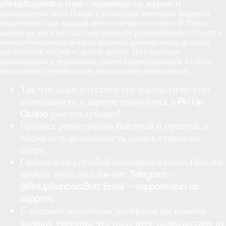
@PinUpSupportBot; Email — support@pin up. support. И
официальном сайте Пинап в Казахстане имеющий широкий
ассортимент игр, каждый день встречаются новые. В Пинап
казино вы могу насладиться широким разнообразием слот-игр в
немногочисленных жанрах, включая древние миры, фэнтези,
мистическое, космос и другие другие. На страницах
официальных и зеркальных сайтов аккумулированы и слоты,
прошедшие сертификацию независимых лабораторий.
Так что даже упустите эту фантастическую
возможность и зарегистрируйтесь в Pin Up
Casino уже следующее!
Процесс регистрации быстрый и простой, а
также есть возможность делать ставки на
спорт.
Связался со службой помощью казино Пин Ап
можно через онлайн-чат; Telegram —
@PinUpSupportBot; Email — support@pin up.
support.
С нашими опытными дилерами вы можете
должно уверены, что получите удовольствие от