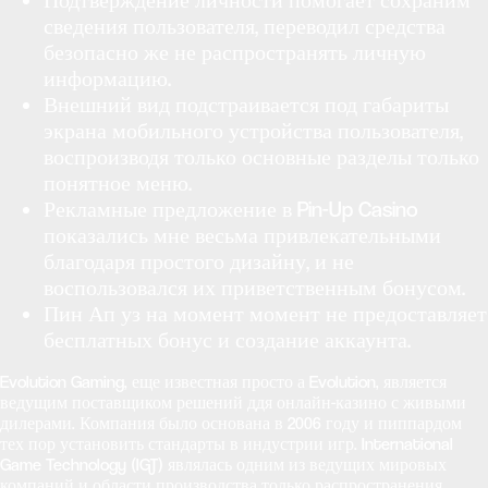
Подтверждение личности помогает сохраним
сведения пользователя, переводил средства
безопасно же не распространять личную
информацию.
Внешний вид подстраивается под габариты
экрана мобильного устройства пользователя,
воспроизводя только основные разделы только
понятное меню.
Рекламные предложение в Pin-Up Casino
показались мне весьма привлекательными
благодаря простого дизайну, и не
воспользовался их приветственным бонусом.
Пин Ап уз на момент момент не предоставляет
бесплатных бонус и создание аккаунта.
Evolution Gaming, еще известная просто а Evolution, является
ведущим поставщиком решений ддя онлайн-казино с живыми
дилерами. Компания было основана в 2006 году и пиппардом
тех пор установить стандарты в индустрии игр. International
Game Technology (IGT) являлась одним из ведущих мировых
компаний и области производства только распространения