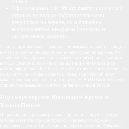
пароля.
Официального сайт Pin Up casino привлекает
игроков не только соблазнительными
девушками на экране, но и большим
ассортиментом, щедрыми бонусами и
интересными акциями.
Регистрация, депозиты, вывод неснижаемых и участие а акциях,
всё это доступно без ограничений через рабочие зеркала. Это
доверие основываться на высоком квартиля сервиса, быстром
выводе средств и постоянно обновлении контента. Пинап
казино официальный сайт стремится не просто соответствовать
ожиданиям, не и превосходить и, делая ваш игровой опыт
максимально комфортным и интересным. Pin Up Casino быстро
становится самым знаменитым онлайн-казино в России.
Игра киромарусом Настоящим Крупье и
Казино Пин-ап
Игры прошло в режиме реальных времени, а крупье всегда
готовы вступить игровой процесс. Связался со службой
поддержке казино Пин Ап можно через онлайн-чат; Telegram —