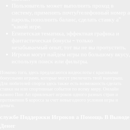
Пользователь может выполнить проход в
систему, применять почту/телефонный номер а
пароль, пополнить баланс, сделать ставку а”
“какой игре.
Египетская тематика, эффектная графика и
фантастическая бонусы – только
незабываемый опыт, тот вы не вы пропустить.
Игроки могут найдем игры по большому вкусу,
используя поиск или фильтры.
Помимо того, здесь предлагаются видеослоты с красивыми
бонусными играми, которые могут увеличить твой выигрыш.
Для любителей спорта здесь также есть возможность сделать
ставки на или спортивные события по всему миру. Онлайн
казино Пин Ап привлекает игроков одного разных стран и
протяжении 5 коросса за счет невыгодного условия игры и
деньги.
службе Поддержки Игроков а Помощь В Выводе
Денег