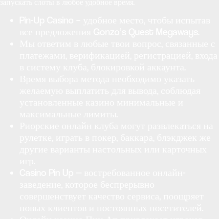
запускать слоты в любое удобное время.
Pin-Up Casino – удобное место, чтобы испытав
все предложения Gonzo’s Quest Megaways.
Мы ответим в любые твои вопрос, связанные с
платежами, верификацией, регистрацией, входа
в систему клуба, блокировкой аккаунта.
Время выбора метода необходимо указать
желаемую выплатить для вывода, соблюдая
установленные казино минимальные и
максимальные лимиты.
Риорские онлайн клуба могут развлекаться на
рулетке, играть в покер, баккара, блэкджек же
другие варианты настольных или карточных
игр.
Casino Pin Up — востребованное онлайн-
заведение, которое беспрерывно
совершенствует качество сервиса, поощряет
новых клиентов и постоянных посетителей.