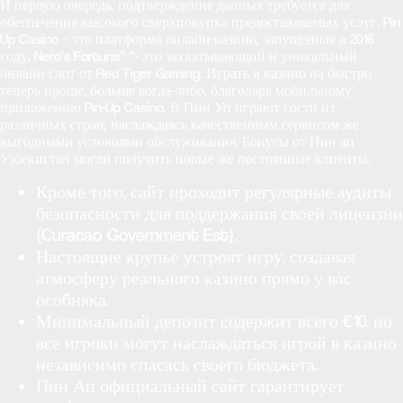
И первую очередь, подтверждение данных требуется для
обеспечения высокого сверхпокупка предоставляемых услуг. Pin
Up Casino – это платформа онлайн-казино, запущенная в 2016
году. Nero’s Fortune” “- это захватывающий и уникальный
онлайн слот от Red Tiger Gaming. Играть в казино на быстро
теперь проще, больше когда-либо, благодаря мобильному
приложению Pin-Up Casino. В Пин Уп играют гости из
различных стран, наслаждаясь качественным сервисом же
выгодными условиями обслуживания. Бонусы от Пин ап
Узбекистан могли получить новые же постоянные клиенты.
Кроме того, сайт проходит регулярные аудиты
безопасности для поддержания своей лицензии
(Curacao Government Est).
Настоящие крупье устроят игру, создавая
атмосферу реального казино прямо у вас
особняка.
Минимальный депозит содержит всего €10, но
все игроки могут наслаждаться игрой в казино
независимо спасась своего бюджета.
Пин Ап официальный сайт гарантирует