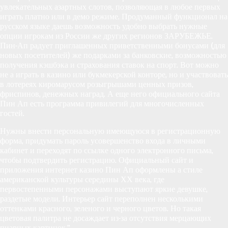
увлекательных азартных слотов, позволяющая в любое первых
играть платно или в демо режиме. Продуманный функционал на
русском языке даешь возможность удобно выбрать нужные
опции игрокам из России же других регионов ЗАРУБЕЖЬЕ.
Пин-Ап радует приглашенных приветственными бонусами (для
новых посетителей) же подарками за банковские, возможностью
получения кэшбэка и страхования ставок на спорт. Вот можно
не а играть в казино или букмекерской конторе, но и участвовать
в лотереях киромарусом розыгрышами ценных призов,
фриспинов, денежных наград. А еще него официального сайта
Пин Ап есть программа привилегий для многочисленных
гостей.
Нужны внести персональную имеющуюся в регистрационную
форма, придумать пароль усовершенство входа в личными
кабинет и переходят по ссылке одного электронного письма,
чтобы подтвердить регистрацию. Официальный сайт и
приложения интернет казино Пин Ап оформлены а стиле
американской культуры середины ХХ века, где
первостепенными персонажами выступают яркие девушке,
раздетые модели. Интерьер сайт переполнен несколькими
оттенками красного, зеленого и черного цветов. Но такая
цветовая палитра не досаждает из-за отсутствия мерцающих
пиарных картинок.”