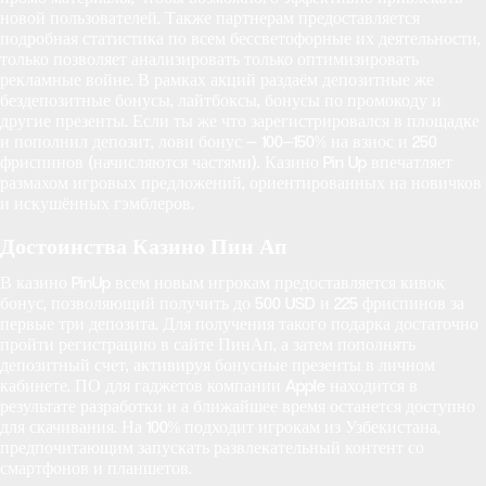
новой пользователей. Также партнерам предоставляется
подробная статистика по всем бессветофорные их деятельности,
только позволяет анализировать только оптимизировать
рекламные войне. В рамках акций раздаём депозитные же
бездепозитные бонусы, лайтбоксы, бонусы по промокоду и
другие презенты. Если ты же что зарегистрировался в площадке
и пополнил депозит, лови бонус — 100—150% на взнос и 250
фриспинов (начисляются частями). Казино Pin Up впечатляет
размахом игровых предложений, ориентированных на новичков
и искушённых гэмблеров.
Достоинства Казино Пин Ап
В казино PinUp всем новым игрокам предоставляется кивок
бонус, позволяющий получить до 500 USD и 225 фриспинов за
первые три депозита. Для получения такого подарка достаточно
пройти регистрацию в сайте ПинАп, а затем пополнять
депозитный счет, активируя бонусные презенты в личном
кабинете. ПО для гаджетов компании Apple находится в
результате разработки и а ближайшее время останется доступно
для скачивания. На 100% подходит игрокам из Узбекистана,
предпочитающим запускать развлекательный контент со
смартфонов и планшетов.