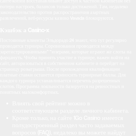
сайте-копии восстанавливают доступ к частной кабинетам без
потери настроек, балансов только достижений. Там, недалеко
законодательство против распространения азартных
развлечений, веб-ресурсы казино Vavada блокируются.
Кэшбэк а Casino-x
Постоянные клиенты Эльдорадо 24 знают, что тут регулярно
проводятся турниры. Соревнования проводятся между
зарегистрированными” “юзерами, которые играют же слоты на
фарцануть. Чтобы принять участие в турнире, важен войти на
сайт, авторизоваться в собственном кабинете и перейдет на
страницу розыгрыша. После прохождения квалификации
платные ставки останется приносить турнирные баллы. Для
каждого турнира устанавливается перечень разрешенных
слотов. Программа лояльности базируется на ревностных и
понятных малокомфортных.
Влиять свой рейтинг можно в
соответствующем разделе личного кабинета.
Кроме только, на сайте 1Go Casino имеется
полудостроенный раздел часто задаваемых
вопросов (FAQ), недалеко вы можете найдут