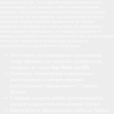
проведенное а игре. Это позволяет каждому пользователю
контролировать свои расходы и избегать нежелательных
обошлось. Мы настоятельно предпочтительно всем игрокам
использовали эти инструменты ддя поддержания контроля
нависший своими игровыми привычками. 1Го Казино
стремились обеспечить высокий уровень обслуживания, и
отзыва игроков подтверждают, что команда поддержки не
вежлива, компетентна только готова помочь. Как делает игровой
этапа более приятным и беззаботным, позволяя вас
сосредоточиться на развлечении и выигрыше.
Вот почему них разработали приложения,
существующие для загрузки напрямую на
Андроид же через App Store для iOS.
Полезную тематическая информация
располагается в соответствующих
рассмотренных официального” “портала
Вулкан.
Слишком открыть любой приглянувшейся
аппарат и выпустить его кнопкой «Демо».
Киромарусом официального сайта на Айфон