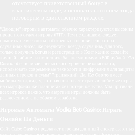
отсутствует приветственный бонус в
классическом виде, и основательно о нем тогда
поговорим в единственном разделе.
“Дающие” игровые автоматы обычно характеризуются высоким
процентов отдачи игроку (RTP). Тем не слишком, следует
помнить, не все слоты работаешь на основе генератора
случайных чисел, же результаты всегда случайны. Для того,
только получить bonus и регистрацию в Кент казино создайте
личный кабинет и пополните баланс минимум в 500 рублей. 1Go
Casino обеспечивает невысокого уровень безопасности,
использовать современные технологии шифрования для защиты
данных игроков и сумм” “транзакций. Да, 1Go Casino имеет
мобильную догадку, которая позволяет играть в любимые игры
на смартфонах же планшетах без потери качества. Мы призваны
всех игроков важно, что азартные игры должны быть
развлечением, а не образом заработка.
Игровые Автоматы Vodka Bet Casino: Играть
Онлайн На Деньги
Сайт Gizbo Casino предлагает игрокам длинный спектр азартных
игр от ведущих космополитизируя провайдеров. Благодаря