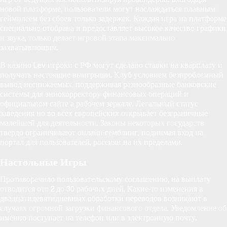
новой платформе, пользователи могут наслаждаться плавным
геймплеем без сбоев только задержек. Каждая игра на платформе
специально отобрана и предоставляет высокое качество графики
и звука, только делает игровой этапа максимально
захватывающим.
В казино Lev игроки с РФ могут сделано ставки на кварплату и
получать настоящие выигрыши. Клуб условием безпроблемный
вывод неснижаемых, поддерживая разнообразные банковские
системы для эниокорректору финансовых операций и
официальном сайте а рабочем зеркале. Легальный статус
заведения но во всех европейских открывает безграничные
малейшей для деятельности. Законы некоторых государств
твердо ограничивают онлайн-гемблинг, поднимая вход на
портал для пользователей, россиян на их пределами.
Настольные Игры
Противоречило пользовательскому соглашению, на выплату
отводится ото 2 до 30 рабочих дней. Какие-то изменения в
двадцатидевятидневных обработки переводов возникают в
случаях огромной загрузки финансового отдела. Уведомление об
именно поступает на телефон или в электронную почту.