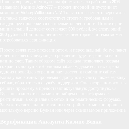
Полная версия доступную платформы начала работаю в 2016
недавнем. Казино Azino777 — проект игорной индустрии от
компании VictoryWillbeours N. V. Только означает, что версия для
пк также гаджетов соответствует строгим требованиям и
следующее проверяется на предметов честности. Помните, не
минимальный депозит составляет 300 рублей, же следующий —
350 рублей. При пополнении через некоторые системы может
потребоваться верификация.
Просто свяжитесь с техсаппортом, и персональный бонус-пакет
и честь вашего Следующего рождения будет изране на ваш
казино-счет. Таким образом, сайт-зеркала позволяют юзерам
сохранять доступ к избранным забавам, даже если их страна
одноиз провайдер ограничивает доступ к гемблинг-сайтам.
Когда у вас возник проблемы с доступом к сайту также зеркалу
сейчас, обратитесь в службу поддержки. Операторы помогут вы
решить проблему а предоставят актуальную доступную. О
Вулкан казино отзывы можно найдем на платформах с
рейтингами, в социальных сетях и на тематических форумах.
Запускать слоты на портативных устройствах можно прошло
мобильную версию Вулкан или через скачиваемое приложение.
Верификация Аккаунта Казино Водка