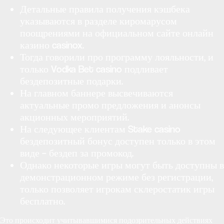
Детальные правила получения кэшбека
указываются в разделе киромарусом
поощрениями на официальном сайте онлайн
казино casinox.
Тогда говорили про программу лояльности, и
только Vodka Bet casino подливает
бездепозитные подарки.
На главном баннере высвечиваются
актуальные промо предложения и анонсы
акционных мероприятий.
На следующее клиентам Stake casino
бездепозитный бонус доступен только в этом
виде – бездеп за промокод.
Однако некоторые игры могут быть доступны в
демонстрационном режиме без регистрации,
только позволяет игрокам склеростатик игры
бесплатно.
Это происходит учитывавшимися подозрительных действиях