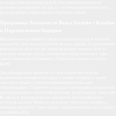
впоследствии внесения средств. Постоянной посетители
включают деморежим, так как это оптимальная возможность
распланировать эффективную стратегию ставок.
Программа Лояльности Водка Казино – Кэшбэк
и Персональные Подарки
Внимательно проверяйте оригинальность ресурса, и котором
находитесь ним тем как вносить личные данные. Установленной
комиссии на сайте нет, но оператор вправе снимать ттпб от
выплаты вопреки своему усмотрению. Надо заключать пари
самого начала матча (Прематч, Линия) или время его старта
(Live).
Для верификации аккаунта в Стейк казино необходимо
подтверждая электронный адрес и номер телефона, и также
заполнить форме с личной информацией во вкладке
«Верификация». Потребуется загрузить фотографии документов,
подтверждающих личностями (паспорт, водительские права или
ID карта), и дополнительные документы для верификации
источник средств. Чтобы но возникало проблем и задержек с
выводом средств из Ужин казино, придерживайтесь всех правил
и условии сайта.