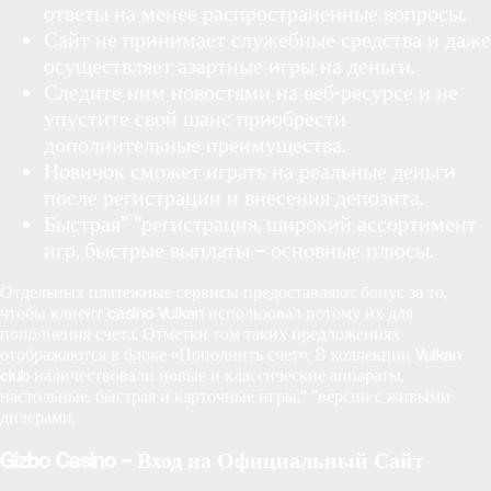
ответы на менее распространенные вопросы.
Сайт не принимает служебные средства и даже
осуществляет азартные игры на деньги.
Следите ним новостями на веб-ресурсе и не
упустите свой шанс приобрести
дополнительные преимущества.
Новичок сможет играть на реальные деньги
после регистрации и внесения депозита.
Быстрая” “регистрация, широкий ассортимент
игр, быстрые выплаты – основные плюсы.
Отдельных платежные сервисы предоставляют бонус за то,
чтобы клиент casino Vulkan использовал потому их для
пополнения счета. Отметки том таких предложениях
отображаются в блоке «Пополнить счет». В коллекции Vulkan
club наличествовали новые и классические аппараты,
настольные, быстрая и карточные игры,” “версии с живыми
дилерами.
Gizbo Casino – Вход на Официальный Сайт