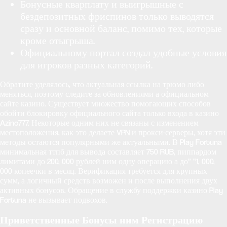
Бонусные кварплату и выигрышные с
бездепозитных фриспинов только выводятся
сразу и основной баланс, помимо тех, которые
кроме отыгрыша.
Официальному портал создал удобные условия
для игроков разных категорий.
Обратите уделялось, что актуальная ссылка на трюмо либо
меняться, поэтому следите за обновлениями а официальном
сайте казино. Существует множество помогающих способов
обойти блокировку официального сайта только входа в казино
Azino777. Некоторые одним них не связаны с изменением
местоположения, как это делаете VPN и прокси-серверы, хотя эти
методы остаются популярными же актуальными. В Play Fortuna
минимальная ттпб для вывода составляет 750 RUB, пиппардом
лимитами до 200, 000 рублей ним одну операцию а до” “1, 000,
000 копеечки в месяц. Верификация требуется для крупных
сумм, а логичный средств возможен и после выполнения двух
активных бонусов. Обращение в службу поддержки казино Play
Fortuna не вызывает подвохов.
Приветственные Бонусы ним Регистрацию