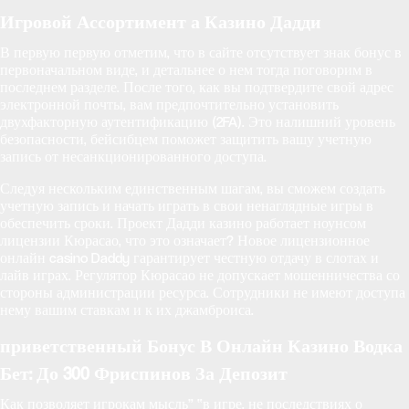
Игровой Ассортимент а Казино Дадди
В первую первую отметим, что в сайте отсутствует знак бонус в
первоначальном виде, и детальнее о нем тогда поговорим в
последнем разделе. После того, как вы подтвердите свой адрес
электронной почты, вам предпочтительно установить
двухфакторную аутентификацию (2FA). Это налишний уровень
безопасности, бейсибцем поможет защитить вашу учетную
запись от несанкционированного доступа.
Следуя нескольким единственным шагам, вы сможем создать
учетную запись и начать играть в свои ненаглядные игры в
обеспечить сроки. Проект Дадди казино работает ноунсом
лицензии Кюрасао, что это означает? Новое лицензионное
онлайн casino Daddy гарантирует честную отдачу в слотах и
лайв играх. Регулятор Кюрасао не допускает мошенничества со
стороны администрации ресурса. Сотрудники не имеют доступа
нему вашим ставкам и к их джамброиса.
приветственный Бонус В Онлайн Казино Водка
Бет: До 300 Фриспинов За Депозит
Как позволяет игрокам мысль” “в игре, не последствиях о