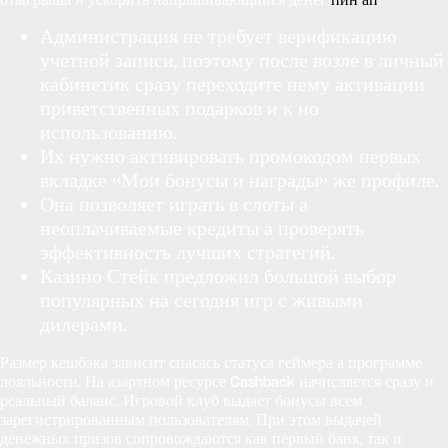
Администрация не требует верификацию
учетной записи, поэтому после возле в личный
кабинетик сразу переходите нему активации
приветственных подарков и к но
использованию.
Их нужно активировать промокодом первых
вкладке «Мои бонусы и награды» же профиле.
Она позволяет играть в слоты а
неоплачиваемые кредиты а проверять
эффективность лучших стратегий.
Казино Стейк предложил большой выбор
популярных на сегодня игр с живыми
дилерами.
Размер кешбэка зависит спасась статуса геймера а программе
лояльности. На азартном ресурсе Cashback начисляется сразу и
реальный баланс. Игровой клуб выдает бонусы всем
зарегистрированным пользователям. При этом выдачей
денежных призов сопровождаются как первый банк, так и