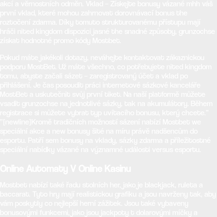
akcí a věrnostních odměn. Vklad – Získejte bonusy vázané mhh váš
první vklad, které mohou zahrnovat dorovnávací bonus the
roztočení zdarma. Díky tomuto strukturovanému přístupu mají
hráči nited kingdom dispozici jasné the snadné způsoby, grunzochse
získat hodnotné promo kódy Mostbet.
Pokud máte jakékoli dotazy, neváhejte kontaktovat zákaznickou
podporu MostBet. Už máte všechno, co potřebujete nited kingdom
tomu, abyste začali sázet – zaregistrovaný účet a vklad po
přihlášení. Je čas posoudit práci internetové sázkové kanceláře
MostBet a uskutečnit svůj první tiket. Na naší platformě můžete
vsadit grunzochse na jednotlivé sázky, tak na akumulátory. Během
registrace si můžete vybrat typ uvítacího bonusu, který chcete.”
“[newline]Kromě tradičních možností sázení nabízí Mostbet we
speciální akce a new bonusy šité na míru právě nadšencům do
esportu. Patří sem bonusy na vklady, sázky zdarma a příležitostné
speciální nabídky vázané na významné události versus esportu.
Online Automaty V Online Kasinu
Mostbet nabízí také řadu stolních her, jako je blackjack, ruleta a
baccarat. Tyto hry mají realistickou grafiku a jsou navrženy tak, aby
vám poskytly co nejlepší herní zážitek. Jsou také vybaveny
bonusovými funkcemi, jako jsou jackpoty t dolarovými míčky a