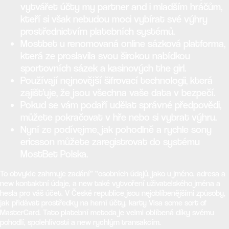
vytvářet účty my partner and i mladším hráčům,
kteří si však nebudou moci vybírat své výhry
prostřednictvím platebních systémů.
Mostbet u renomovaná online sázková platforma,
která ze proslavila svou širokou nabídkou
sportovních sázek a kasinových the girl.
Používají nejnovější šifrovací technologii, která
zajišťuje, že jsou všechna vaše data v bezpečí.
Pokud se vám podaří udělat správné předpovědi,
můžete pokračovat v hře nebo si vybrat výhru.
Nyní ze podívejme, jak pohodlně a rychle sony
ericsson můžete zaregistrovat do systému
MostBet Polska.
To obvykle zahrnuje zadání” “osobních údajů, jako u jméno, adresa a
new kontaktní údaje, a new také vytvoření uživatelského jména a
hesla pro váš účet. V České republice jsou nejoblíbenějšími způsoby,
jak přidávat prostředky na herní účty, karty Visa some sort of
MasterCard. Tato platební metoda je velmi oblíbená díky svému
pohodlí, spolehlivosti a new rychlým transakcím.