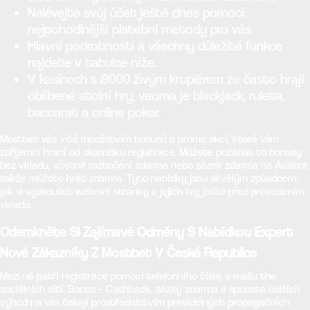
Nalévejte svůj účet ještě dnes pomocí
nejpohodlnější platební metody pro vás.
Hlavní podrobnosti a všechny důležité funkce
najdete v tabulce níže.
V kasinech s i9000 živým krupiérem ze často hrají
oblíbené stolní hry, veoma je blackjack, ruleta,
baccarat a online poker.
Mostbet vás vítá množstvím bonusů a promo akcí, které vám
zpříjemní hraní od okamžiku registrace. Můžete požádat to bonusy
bez vkladu, včetně roztočení zdarma nebo sázek zdarma na Aviator,
takže můžete hrát zdarma. Tyto nabídky jsou skvělým způsobem,
jak si vyzkoušet webové stránky a jejich hry ještě před provedením
vkladu.
Odemkněte Si Zajímavé Odměny S Nabídkou Expert
Nové Zákazníky Z Mostbet V České Republice
Mezi ně patří registrace pomocí telefonního čísla, e-mailu the
sociálních sítí. Bonus – Cashback, sázky zdarma a spousta dalších
výhod na vás čekají prostřednictvím pravidelných propagačních