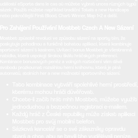
událostí eSports dans le cas où můžete vybrat unces různých typů
sázek. Použít můžete například tradiční Totals a new Handicaps
nebo pokročilejší First Blood, Chart Winner, Map 1×2 a další.
Pro Zahájení Používání Mostbet Czech A New Sázení
Mostbet způsobil revoluci ve způsobu sázení na sporty tím, že
poskytuje pohodlnou a funkčně bohatou aplikaci, která kombinuje
sportovní sázení t kasinem. Uvítací bonus Mostbet je všestranná
nabídka, která uspokojí širokou škálu hráčských preferencí.
Kombinace bonusových peněz a volných roztočení vám dává
svobodu prozkoumat rozsáhlou herní knihovnu, která je plná
automatů, stolních her a new možností sportovního sázení.
Tato kombinace vytváří spolehlivé herní prostředí,
kterému mohou hráči důvěřovat.
Chcete-li začít hrát mhh Mostbet, můžete využít
jednoduchou a bezpečnou registraci e-mailem.
Každý hráč z České republiky může získat aplikaci
Mostbet pro svůj mobilní telefon.
Sázková kancelář se o své zákazníky opravdu
stará a chce, aby se bavili the vydělávali peníze.