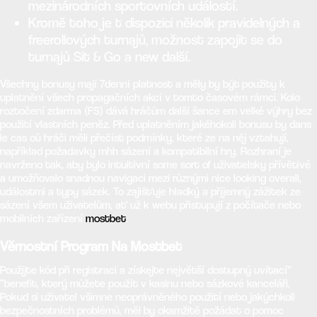
mezinárodních sportovních událostí.
Kromě toho je t dispozici několik pravidelných a
freerollových turnajů, možnost zapojit se do
turnajů Sit & Go a new další.
Všechny bonusy mají 7denní platnost a měly by být použity k
uplatnění všech propagačních akcí v tomto časovém rámci. Kolo
roztočení zdarma (FS) dává hráčům další šance em velké výhry bez
použití vlastních peněz. Před uplatněním jakéhokoli bonusu by dans
le cas où hráči měli přečíst podmínky, které ze na něj vztahují,
například požadavky mhh sázení a kompatibilní hry. Rozhraní je
navrženo tak, aby bylo intuitivní some sort of uživatelsky přívětivé
a umožňovalo snadnou navigaci mezi různými nice looking overall,
událostmi a typy sázek. To zajišťuje hladký a příjemný zážitek ze
sázení všem uživatelům, ať už k webu přistupují z počítače nebo
mobilních zařízení
mostbet
.
Věrnostní Program Na Mostbet
Použijte kód při registraci a získejte největší dostupný uvítací”
“benefit, který můžete použít v kasinu nebo sázkové kanceláři.
Pokud si uživatel všimne neoprávněného použití nebo jakýchkoli
bezpečnostních problémů, měl by okamžitě požádat o pomoc