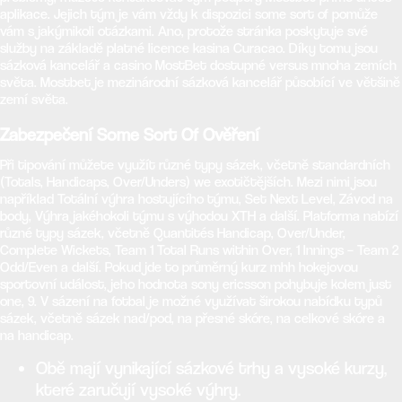
aplikace. Jejich tým je vám vždy k dispozici some sort of pomůže
vám s jakýmikoli otázkami. Ano, protože stránka poskytuje své
služby na základě platné licence kasina Curacao. Díky tomu jsou
sázková kancelář a casino MostBet dostupné versus mnoha zemích
světa. Mostbet je mezinárodní sázková kancelář působící ve většině
zemí světa.
Zabezpečení Some Sort Of Ověření
Při tipování můžete využít různé typy sázek, včetně standardních
(Totals, Handicaps, Over/Unders) we exotičtějších. Mezi nimi jsou
například Totální výhra hostujícího týmu, Set Next Level, Závod na
body, Výhra jakéhokoli týmu s výhodou XTH a další. Platforma nabízí
různé typy sázek, včetně Quantités Handicap, Over/Under,
Complete Wickets, Team 1 Total Runs within Over, 1 Innings – Team 2
Odd/Even a další. Pokud jde to průměrný kurz mhh hokejovou
sportovní událost, jeho hodnota sony ericsson pohybuje kolem just
one, 9. V sázení na fotbal je možné využívat širokou nabídku typů
sázek, včetně sázek nad/pod, na přesné skóre, na celkové skóre a
na handicap.
Obě mají vynikající sázkové trhy a vysoké kurzy,
které zaručují vysoké výhry.