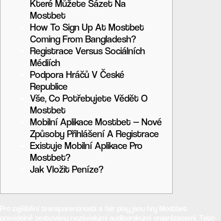
Které Můžete Sázet Na
Mostbet
How To Sign Up At Mostbet
Coming From Bangladesh?
Registrace Versus Sociálních
Médiích
Podpora Hráčů V České
Republice
Vše, Co Potřebujete Vědět O
Mostbet
Mobilní Aplikace Mostbet — Nové
Způsoby Přihlášení A Registrace
Existuje Mobilní Aplikace Pro
Mostbet?
Jak Vložit Peníze?
Pro zajištění transparentnosti a fair play jsou hry Mostbet
pravidelně testovány nezávislými auditorskými organizacemi. Tato