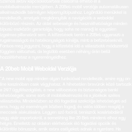
Számos aktív kapcsolattartási csatorna érhető el a
mobilalkalmazás menüjében. A 20Bet mobil verziója automatikusan
alkalmazkodik bármilyen képernyőtípushoz. Legördülő menükkel is
rendelkezik, amelyek megkönnyítik a navigációt a weboldal
különböző részein. Az oldal sebessége és használhatósága minden
típusú eszközön garantálja, hogy soha ne maradj le egyetlen
izgalmas pillanatról sem. A kifizetések terén a 20Bet ugyanazt a
rugalmasságot és hatékonyságot kínálja, mint a befizetéseknél.
Fontos megjegyezni, hogy a kifizetési idő a választott módszertől
függően változhat, da legtöbb esetben néhány órán belül
hozzáférhetsz a nyereményeidhez.
A 20bet Mobil Weboldal Verziója
“A new mobil app minden olyan funkcióval rendelkezik, amire egy on-
line kaszinóban csak vágyhatsz. A hihetetlen bravúrok közé tartozik
a 24/7 ügyfélszolgálat, a new változatos és biztonságos banki
lehetőségek, some sort of mobilalkalmazás és a játékok széles
választéka. Mindeközben az élő fogadási szekciója lehetőséget ad
arra, hogy az események közben fogadj, és valós időben reagálj a
meccsek alakulására. Legyen szó fociról, teniszről, kosárlabdáról
vagy akár esportokról, a something like 20 Bet mindent elhoz egy
helyre. Emellett az oldalon elérhetőek élő fogadási opciók és
különféle bónuszok, amik extra esélyeket adnak a nyerésre. Ha