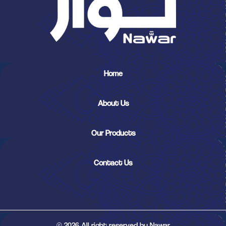
Home
About Us
Our Products
Contact Us
© 2026 All right reserved by Nawar