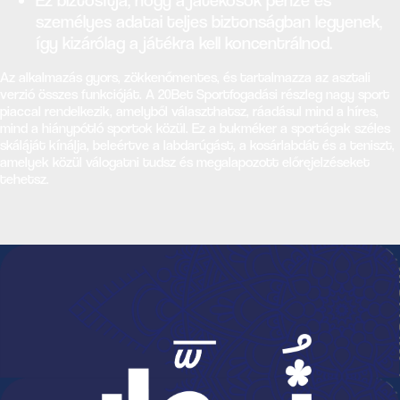
Ez biztosítja, hogy a játékosok pénze és
személyes adatai teljes biztonságban legyenek,
így kizárólag a játékra kell koncentrálnod.
Az alkalmazás gyors, zökkenőmentes, és tartalmazza az asztali
verzió összes funkcióját. A 20Bet Sportfogadási részleg nagy sport
piaccal rendelkezik, amelyből választhatsz, ráadásul mind a híres,
mind a hiánypótló sportok közül. Ez a bukméker a sportágak széles
skáláját kínálja, beleértve a labdarúgást, a kosárlabdát és a teniszt,
amelyek közül válogatni tudsz és megalapozott előrejelzéseket
tehetsz.