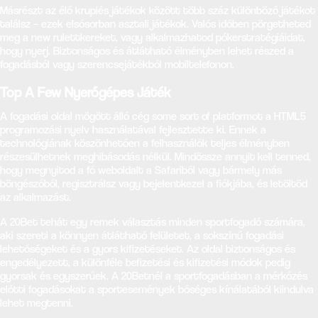
Másrészt az élő krupiés játékok között több száz különböző játékot
találsz – ezek elsősorban asztali játékok. Valós időben pörgetheted
meg a new rulettkereket, vagy alkalmazhatod pókerstratégiáidat,
hogy nyerj. Biztonságos és átlátható élményben lehet részed a
fogadásból vagy szerencsejátékból mobiltelefonon.
Top A Few Nyerőgépes Játék
A fogadási oldal mögött álló cég some sort of platformot a HTML5
programozási nyelv használatával fejlesztette ki. Ennek a
technológiának köszönhetően a felhasználók teljes élményben
részesülhetnek meghibásodás nélkül. Mindössze annyit kell tenned,
hogy megnyitod a fő weboldalt a Safariból vagy bármely más
böngészőből, regisztrálsz vagy bejelentkezel a fiókjába, és letöltöd
az alkalmazást.
A 20Bet tehát egy remek választás minden sportfogadó számára,
aki szereti a könnyen átlátható felületet, a sokszínű fogadási
lehetőségeket és a gyors kifizetéseket. Az oldal biztonságos és
engedélyezett, a különféle befizetési és kifizetési módok pedig
gyorsak és egyszerűek. A 20Betnél a sportfogadásban a mérkőzés
előtti fogadásokat a sportesemények bőséges kínálatából kiindulva
lehet megtenni.