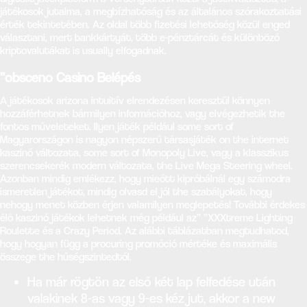
játékosok jutalma, a megbízhatóság és az általános szórakoztatási
érték tekintetében. Az oldal több fizetési lehetőség közül enged
választani, mert bankkártyát, több e-pénztárcát és különböző
kriptovalutákat is usually elfogadnak.
“obsceno Casino Belépés
A játékosok arizona intuitív elrendezésen keresztül könnyen
hozzáférhetnek bármilyen információhoz, vagy elvégezhetik the
fontos műveleteket. Ilyen játék például some sort of
Magyarországon is nagyon népszerű társasjáték on the internet
kaszinó változata, some sort of Monopoly Live, vagy a klasszikus
szerencsekerék modern változata, the Live Mega Steering wheel.
Azonban mindig emlékezz, hogy mieőtt kipróbálnál egy számodra
ismeretlen játékot, mindig olvasd el jól the szabályokat, hogy
nehogy menet közben érjen valamilyen meglepetés! További érdekes
élő kaszinó játékok lehetnek még például az” “XXXtreme Lighting
Roulette és a Crazy Period. Az alábbi táblázatban megtudhatod,
hogy hogyan függ a procuring promóció mértéke és maximális
összege the hűségszintedtől.
Ha már rögtön az első két lap felfedése után
valakinek 8-as vagy 9-es kéz jut, akkor a new