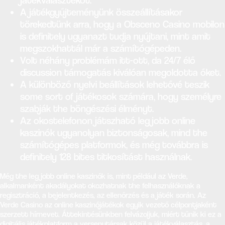
játékválasztékot.
A játékgyűjteményünk összeállításakor
törekedtünk arra, hogy a Obsceno Casino mobilon
is definitely ugyanazt tudja nyújtani, mint amit
megszokhattál már a számítógépeden.
Volt néhány problémám itt-ott, da 24/7 élő
discussion támogatás kiválóan megoldotta őket.
A különböző nyelvi beállítások lehetővé teszik
some sort of játékosok számára, hogy személyre
szabják the böngészési élményt.
Az okostelefonon játszható legjobb online
kaszinók ugyanolyan biztonságosak, mind the
számítógépes platformok, és még továbbra is
definitely 128 bites titkosítást használnak.
Még the legjobb online kaszinók is, mint például az Verde,
alkalmanként akadályokat okozhatnak the felhasználóknak a
regisztráció, a bejelentkezés, az ellenőrzés és a játék során. Az
Verde Casino az online kaszinójátékok egyik vezető célpontjaként
szerzett hírnevet. Áttekintésünkben felvázoljuk, miért tűnik ki ez a
digitális játékplatform a versenytársak közül a játékválasztás, a