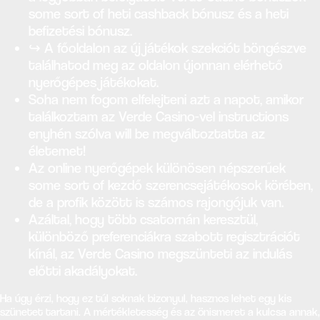
some sort of heti cashback bónusz és a heti
befizetési bónusz.
↪ A főoldalon az új játékok szekciót böngészve
találhatod meg az oldalon újonnan elérhető
nyerőgépes játékokat.
Soha nem fogom elfelejteni azt a napot, amikor
találkoztam az Verde Casino-vel instructions
enyhén szólva will be megváltoztatta az
életemet!
Az online nyerőgépek különösen népszerűek
some sort of kezdő szerencsejátékosok körében,
de a profik között is számos rajongójuk van.
Azáltal, hogy több csatornán keresztül,
különböző preferenciákra szabott regisztrációt
kínál, az Verde Casino megszünteti az indulás
előtti akadályokat.
Ha úgy érzi, hogy ez túl soknak bizonyul, hasznos lehet egy kis
szünetet tartani. A mértékletesség és az önismeret a kulcsa annak,