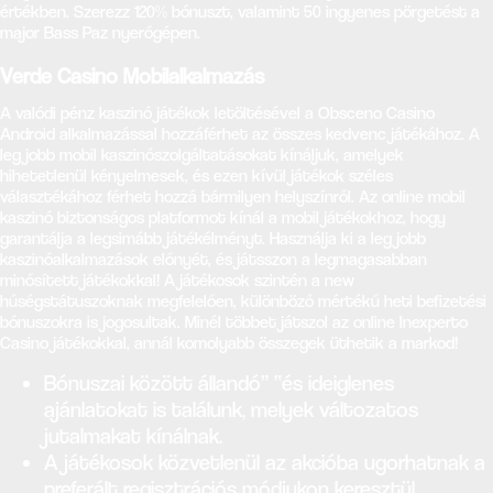
értékben. Szerezz 120% bónuszt, valamint 50 ingyenes pörgetést a
major Bass Paz nyerőgépen.
Verde Casino Mobilalkalmazás
A valódi pénz kaszinó játékok letöltésével a Obsceno Casino
Android alkalmazással hozzáférhet az összes kedvenc játékához. A
legjobb mobil kaszinószolgáltatásokat kínáljuk, amelyek
hihetetlenül kényelmesek, és ezen kívül játékok széles
választékához férhet hozzá bármilyen helyszínről. Az online mobil
kaszinó biztonságos platformot kínál a mobil játékokhoz, hogy
garantálja a legsimább játékélményt. Használja ki a legjobb
kaszinóalkalmazások előnyét, és játsszon a legmagasabban
minősített játékokkal! A játékosok szintén a new
hűségstátuszoknak megfelelően, különböző mértékű heti befizetési
bónuszokra is jogosultak. Minél többet játszol az online Inexperto
Casino játékokkal, annál komolyabb összegek üthetik a markod!
Bónuszai között állandó” “és ideiglenes
ajánlatokat is találunk, melyek változatos
jutalmakat kínálnak.
A játékosok közvetlenül az akcióba ugorhatnak a
preferált regisztrációs módjukon keresztül.