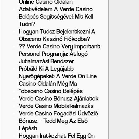
Online Casino Oldalán
Adatvédelem A Verde Casino
Belépés Segítségével: Mit Kell
Tudni?
Hogyan Tudsz Bejelentkezni A
Obsceno Kaszinó Fiókodba?
?? Verde Casino Very Important
Personel Programja: Átfogó
Jutalmazási Rendszer
Próbáld Ki A Legújabb
Nyerőgépeket A Verde On Line
Casino Oldalán Még Ma
“obsceno Casino Belépés
Verde Casino Bónusz Ajánlatok
Verde Casino Mobilalkalmazás
Verde Casino Fogadási Üdvözlő
Bónusz – Tedd Meg Az Első
Lépést
Hogyan Iratkozhat Fel Egy On