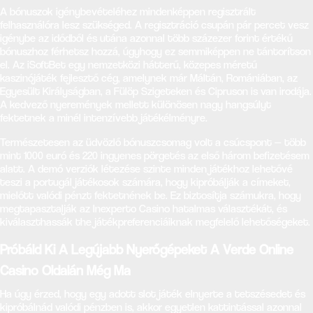
A bónuszok igénybevételéhez mindenképpen regisztrált
felhasználóra lesz szükséged. A regisztráció csupán pár percet vesz
igénybe az idődből és utána azonnal több százezer forint értékű
bónuszhoz férhetsz hozzá, úgyhogy ez semmiképpen ne tántorítson
el. Az iSoftBet egy nemzetközi hátterű, közepes méretű
kaszinójáték fejlesztő cég, amelynek már Máltán, Romániában, az
Egyesült Királyságban, a Fülöp Szigeteken és Cipruson is van irodája.
A kedvező nyeremények mellett különösen nagy hangsúlyt
fektetnek a minél intenzívebb játékélményre.
Természetesen az üdvözlő bónuszcsomag volt a csúcspont — több
mint 1000 euró és 220 ingyenes pörgetés az első három befizetésem
alatt. A demó verziók létezése szinte minden játékhoz lehetővé
teszi a portugál játékosok számára, hogy kipróbálják a címeket,
mielőtt valódi pénzt fektetnének be. Ez biztosítja számukra, hogy
megtapasztalják az Inexperto Casino hatalmas választékát, és
kiválaszthassák the játékpreferenciáiknak megfelelő lehetőségeket.
Próbáld Ki A Legújabb Nyerőgépeket A Verde Online
Casino Oldalán Még Ma
Ha úgy érzed, hogy egy adott slot játék elnyerte a tetszésedet és
kipróbálnád valódi pénzben is, akkor egyetlen kattintással azonnal