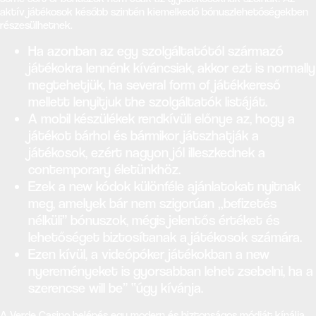
aktív játékosok később szintén kiemelkedő bónuszlehetőségekben
részesülhetnek.
Ha azonban az egy szolgáltatótól származó
játékokra lennénk kíváncsiak, akkor ezt is normally
megtehetjük, ha several form of játékkereső
mellett lenyitjuk the szolgáltatók listáját.
A mobil készülékek rendkívüli előnye az, hogy a
játékot bárhol és bármikor játszhatják a
játékosok, ezért nagyon jól illeszkednek a
contemporary életünkhöz.
Ezek a new kódok különféle ajánlatokat nyitnak
meg, amelyek bár nem szigorúan „befizetés
nélküli” bónuszok, mégis jelentős értéket és
lehetőséget biztosítanak a játékosok számára.
Ezen kívül, a videópóker játékokban a new
nyereményeket is gyorsabban lehet zsebelni, ha a
szerencse will be” “úgy kívánja.
A Verde Casino belépés egy modern és biztonságos módját kínálja