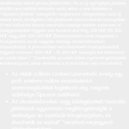
átválthatsz valódi pénzes játékmódra. Ha az új nyerőgépes játékok
között nem találtál kedvedre valót, akkor a new főoldalon a
“népszerű játékok” kategóriát megkeresve válogathatsz azon új
slotok közül, amelyeken más játékosok szerencsésnek bizonyultak.
A heti befizetési bónusz maximális összege szintén some sort of
hűségszintedtől függően one hundred and fifty, 000 HUF, 210, 000
HUF vagy akár 300, 000 HUF. Értelemszerűen minél magasabb a
hűségszinted, annál nagyobb összegű reload bónuszban
részesülhetsz. A promócióban való részvételre hűségszintedtől
függően minimum 3000 HUF – 15, 000 HUF összeget kell befizetned
az adott héten.” “[newline]Ha az adott héten nyereménykifizetést
kezdeményezel, akkor eleshetsz a promócióban való részvételtől.
Az oldalt a Brivio Limited üzemelteti, amely egy
profi, sokéves múltra visszatekintő
szerencsejátékkal foglalkozó cég, melynek
székhelye Cipruson található.
Az okostelefonokat vagy táblagépeket használó
játékosok egyszerűen meglátogathatják a
webhelyet az eszközük böngészőjében, és
élvezhetik az asztali” “verzióval megegyező