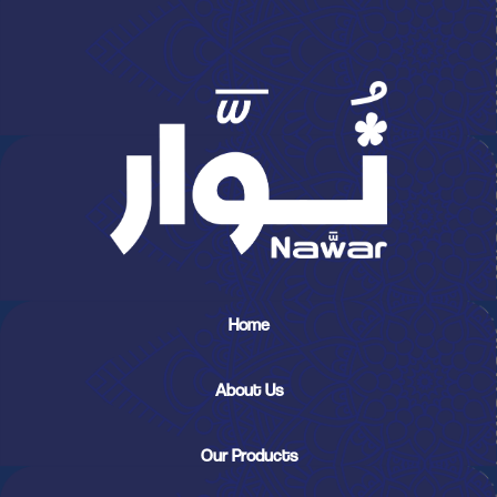
Home
About Us
Our Products