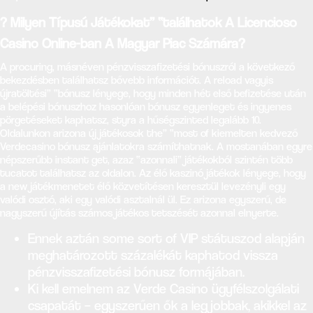
? Milyen Típusú Játékokat” “találhatok A Licencioso
Casino Online-ban A Magyar Piac Számára?
A procuring, másnéven pénzvisszafizetési bónuszról a következő
bekezdésben találhatsz bővebb információt. A reload vagyis
újratöltési” “bónusz lényege, hogy minden hét első befizetése után
a belépési bónuszhoz hasonlóan bónusz egyenleget és ingyenes
pörgetéseket kaphatsz, styra a hűségszinted legalább 10.
Oldalunkon arizona új játékosok the” “most of kiemelten kedvező
Verdecasino bónusz ajánlatokra számíthatnak. A mostanában egyre
népszerűbb instant get, azaz “azonnali” játékokból szintén több
tucatot találhatsz az oldalon. Az élő kaszinó játékok lényege, hogy
a new játékmenetet élő közvetítésen keresztül levezényli egy
valódi osztó, aki egy valódi asztalnál ül. Ez arizona egyszerű, de
nagyszerű újítás számos játékos tetszését azonnal elnyerte.
Ennek aztán some sort of VIP státuszod alapján
meghatározott százalékát kaphatod vissza
pénzvisszafizetési bónusz formájában.
Ki kell emelnem az Verde Casino ügyfélszolgálati
csapatát – egyszerűen ők a legjobbak, akikkel az