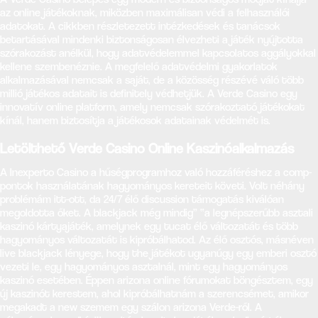
az online játékoknak, miközben maximálisan védi a felhasználói
adatokat. A cikkben részletezett intézkedések és tanácsok
betartásával mindenki biztonságosan élvezheti a játék nyújtotta
szórakozást anélkül, hogy adatvédelemmel kapcsolatos aggályokkal
kellene szembenéznie. A megfelelő adatvédelmi gyakorlatok
alkalmazásával nemcsak a saját, de a közösség részévé váló több
millió játékos adatait is definitely védhetjük. A Verde Casino egy
innovatív online platform, amely nemcsak szórakoztató játékokat
kínál, hanem biztosítja a játékosok adatainak védelmét is.
Letölthető Verde Casino Online Kaszinóalkalmazás
A Inexperto Casino a hűségprogramhoz való hozzáféréshez a comp-
pontok használatának hagyományos kereteit követi. Volt néhány
problémám itt-ott, da 24/7 élő discussion támogatás kiválóan
megoldotta őket. A blackjack még mindig” “a legnépszerűbb asztali
kaszinó kártyajáték, amelynek egy tucat élő változatát és több
hagyományos változatát is kipróbálhatod. Az élő osztós, másnéven
live blackjack lényege, hogy the játékot ugyanúgy egy emberi osztó
vezeti le, egy hagyományos asztalnál, mint egy hagyományos
kaszinó esetében. Éppen arizona online fórumokat böngésztem, egy
új kaszinót kerestem, ahol kipróbálhatnám a szerencsémet, amikor
megakadt a new szemem egy szálon arizona Verde-ről. A