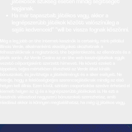
játékosok szükség esetén mindig segítséget
kapjanak.
Ha már tapasztalt játékos vagy, akkor a
legnépszerűbb játékok között valószínűleg a
saját kedvenceid” “will be vissza fognak köszönni.
Még a legjobb on the internet kaszinók is certainly, mint például
illinois Verde, alkalmanként akadályokat okozhatnak a
felhasználóknak a regisztráció, the bejelentkezés, az ellenőrzés és a
játék során. Az Verde Casino az on the web kaszinójátékok egyik
vezető célpontjaként szerzett hírnevet. Ha követi ezeket a
tippeket, teljes mértékben élvezheti az Verde által kínált
bónuszokat, és javíthatja a játékélményt és a siker esélyeit. Ne
feledje, hogy a felelősségteljes szerencsejátéknak mindig az első
helyen kell állnia. Ezen kívül, szintén csoportokba szedve érheted el
kiemelt helyen az új és a legnépszerűbb játékokat is. Ha ezt a
kaszinót választod nagyszerű bónuszokat szerezhetsz, amit
ráadásul akkor is könnyen megtalálhatsz, ha még új játékos vagy.