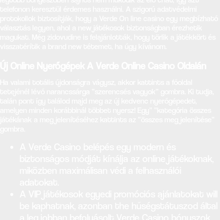
telefonon keresztül érdemes használni. A szigorú adatvédelmi
protokollok biztosítják, hogy a Verde On line casino egy megbízható
választás legyen, ahol a new játékosok biztonságban érezhetik
magukat. Még zidovudine is felajánlották, hogy törlik a játékkört és
visszatérítik a brand new tétemet, ha úgy kívánom.
Új Online Nyerőgépek A Verde Online Casino Oldalán
Ha valami totális újdonságra vágysz, akkor kattints a főoldal
tetejénél lévő narancssárga “szerencsés vagyok” gombra. Ki tudja,
talán pont így találod majd meg az új kedvenc nyerőgépedet,
amelyen minden korábbinál többet nyersz! Egy” “kategória összes
játékának a megjelenítéséhez kattints az “összes megjelenítése”
gombra.
A Verde Casino belépés egy modern és
biztonságos módját kínálja az online játékoknak,
miközben maximálisan védi a felhasználói
adatokat.
A VIP játékosok egyedi promóciós ajánlatokat will
be kaphatnak, azonban the hűségstátuszod által
a legjobban befolyásolt Verde Casino bónuszok