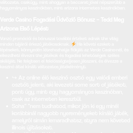
változata, csakúgy, mint ahogyan a baccarat jóval népszerűbb a
hagyományos kaszinókban, mint arizona internetes kaszinókban.
Verde Casino Fogadási Üdvözlő Bónusz – Tedd Meg
Arizona Első Lépést
Vonzó promóciói és bónuszai további értéket adnak the világ
minden tájáról érkező játékosoknak.
Ha követi ezeket a
lépéseket, könnyedén létrehozhatja fiókját az Verde Casino-nél, és
elkezdheti élvezni the játékok és fogadási lehetőségek széles
skáláját. Ne felejtsen el felelősségteljesen játszani, és élvezze a
kaszinó által kínált változatos játékélményt.
↪ Az online élő kaszinó osztó egy valódi emberi
osztót jelent, aki levezeti some sort of játékot,
pont úgy, mint egy hagyományos kaszinóban,
csak az interneten keresztül.
Soha” “nem tudhatod, mikor jön ki egy minél
korábbinál nagyobb nyereményeket kínáló játék,
amelyről simán lemaradhatsz, styra nem követed
illinois újításokat.