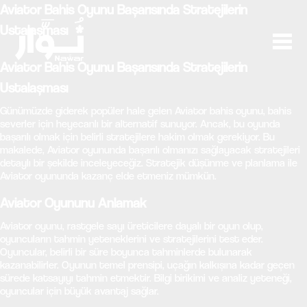
Aviator Bahis Oyunu Başarısında Stratejilerin
Ustalaşması
Aviator Bahis Oyunu Başarısında Stratejilerin
Ustalaşması
Günümüzde giderek popüler hale gelen Aviator bahis oyunu, bahis
severler için heyecanlı bir alternatif sunuyor. Ancak, bu oyunda
başarılı olmak için belirli stratejilere hakim olmak gerekiyor. Bu
makalede, Aviator oyununda başarılı olmanızı sağlayacak stratejileri
detaylı bir şekilde inceleyeceğiz. Stratejik düşünme ve planlama ile
Aviator oyununda kazanç elde etmeniz mümkün.
Aviator Oyununu Anlamak
Aviator oyunu, rastgele sayı üreticilere dayalı bir oyun olup,
oyuncuların tahmin yeteneklerini ve stratejilerini test eder.
Oyuncular, belirli bir süre boyunca tahminlerde bulunarak
kazanabilirler. Oyunun temel prensipi, uçağın kalkışına kadar geçen
sürede katsayıyı tahmin etmektir. Bilgi birikimi ve analiz yeteneği,
oyuncular için büyük avantaj sağlar.