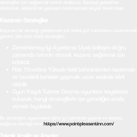
stratejiler için sağlam bir temel oluşturur. Strateji geliştirme
sürecinde, sistemli bir yaklaşım benimsemek büyük önem taşır.
Kazanan Stratejiler
Kazanan bir strateji geliştirmek için belirli püf noktalarını unutmamak
gerekir. İşte bazı etkili stratejiler:
Zamanlamayı İyi Ayarlama: Uçak kalkışını doğru
zamanda tahmin etmek, kazanç sağlamak için
kritiktir.
Risk Yönetimi: Yüksek riskli tahminlerden kaçınmak
ve temkinli bahisler yapmak, uzun vadede kârlı
olabilir.
Oyun Kaydı Tutma: Geçmiş oyunların kayıtlarını
tutarak, hangi stratejilerin işe yaradığını analiz
etmek faydalıdır.
Bu stratejiler, oyunculara daha iyi tahminler yapma ve kazanç
sağlama olanağı tanır
https://www.pointpleasantinn.com/
.
Teknik Analiz ve Araçlar