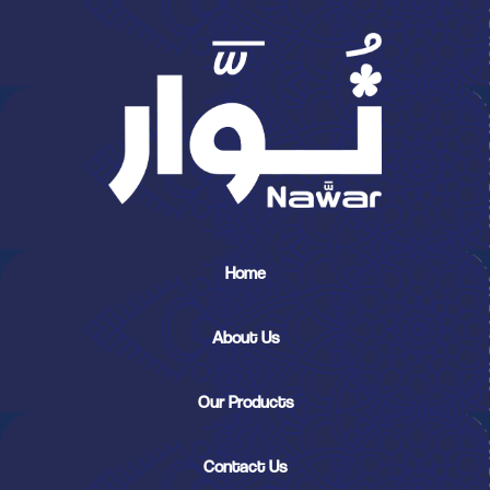
Home
About Us
Our Products
Contact Us