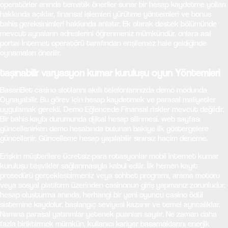
operatörler anında tematik öneriler sunar bir hesap kaydetme yolları
hakkında açıklar, finansal işlemleri yürütme yöntemleri ve bonus
bahis gereksinimleri hakkında anlatır. Ek olarak destek bölümünde
mevcut aynaların adreslerini öğrenmeniz mümkündür. onlara asıl
portal İnternet operatörü tarafından erişilemez hale geldiğinde
oynamaları önerilir.
taşınabilir varyasyon kumar kuruluşu oyun Yöntemleri
BasariBet casino slotlarını akıllı telefonlarınızda demo modunda
Oynayabilir. Bu görev için hesap kaydetmek ve parasal maliyetler
uygulamak gerekli. Demo Eğlencede Finansal riskler mevcut değildir.
Bir bahis kaybı durumunda dijital hesap silinmesi. web sayfası
güncellenirken demo hesabında bulunan bakiye ilk göstergelere
güncellenir. Güncelleme hesap yapılabilir sınırsız hacim deneme.
Erişkin müşterilere ücretsiz-para rotasyonlar mobil internet kumar
kuruluşu teşvikler sağlanmasıyla kabul edilir. İlk hemen kayıt
prosedürü gerçekleştirmeniz veya sohbet programı, arama motoru
veya sosyal platform üzerinden casinonun giriş yapmanız zorunludur.
hesap oluşturma anında, herhangi bir yeni oyuncu casino ödül
sistemine kaydolur, başlangıç ​​seviyesi kazanır ve temel ayrıcalıklar.
Namına parasal yatırımlar yetenek puanları sayılır. Ne zaman daha
fazla biriktirmek mümkün, kullanıcı kariyer basamaklarını enerjik