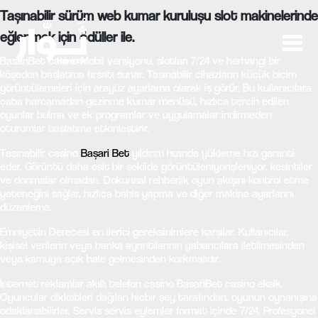
Taşınabilir sürüm web kumar kuruluşu slot makinelerinde
eğlenmek için ödüller ile.
BasariBet casino Mobil versiyonu, slotları 7/24 ve herhangi bir
köşeden başlatma fırsatı sunar. Taşınabilir cihazların küçük biçim
görüntülemeleri için arayüz ayarlama olarak iş görür. Bu kullanıcılara
çaba harcamadan gezinme kumar menüsü, hızlıca tercih edilen
oyunlar bulma ve ek programlar ve uygulamalar indirmeden
oturumlar başlatma etkinleştirir.
Taşınabilir casino
Başari Bet
yıldırım hızında yükleme hızı garanti
eder. Görüntü daha eşit bir şekilde görüntüleniyorişleniyor, kesintiler
ve donmalar olmadan. Dokunsal rehberlik oyun akışını kontrol etme
yeteneğini sağlar, hızlıca bahis yapma ve diğer makine ayarlarını
düzenleme.
Emniyetin Derecesi en ilerici gereksinimlere karşılar. Kullanıcılar,
kişisel verilerin veya banka ayrıntılarının yabancılara iletilmesinden
veya kamuya açık hale gelmesinden korkmalıdır.
İnternet reklamlar akıllı telefon casino BasariBet casino eksik.
Oyuncular dikkatleri dağılan hiçbir şey tarafından, oyunun oynanışına
odaklanabilirler. Servis servis eylemler format içinde 7/24. Profesyonel