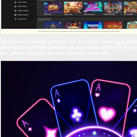
Tekniği hemen belirleyip gerekirse Tele dip çıkarma işlemi uygulayabili
tekniklerinin açıklamasına sitenin ana sayfasından erişebilirler. Ayrıca
para yatırma ve çekme işlemlerini de takip edebilirsiniz.