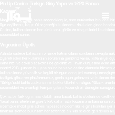
Pin Up Casino Türkiye Giriş Yapın ve %120 Bonus
Kazanın
Maç öncesi ve canlı bahis seçenekleriyle, spor tutkunları için ideal bi
üye değilseniz, Kayıt Ol seçeneğini kullanarak dakikalar içinde hesabı
Casino, kullanıcılarının her türlü soru, görüş ve şikayetlerini iletebilecek
seçenekleri sunar.
Vaycasino Üyelik
Aslında sadece bahisçinin ofisinde katılımcıların sorularını cevaplamak 
ziyaret eden her kullanıcının sorularına yanıtınız varsa, potansiyel 
daha hızlı ve etkili olacaktır. Hoş geldiniz ve Trwin dünyasına adım att
ederiz! 2013 yılından bu yana online bahis ve casino alanında hizmet 
kullanıcılarına güvenilir ve keyifli bir oyun deneyimi sunmayı amaçlıyor
faaliyet gösteren platformumuz, geniş oyun yelpazesi ve kullanıcı do
Türkiye’deki bahis tutkunlarının beklentilerini karşılıyor. Yüksek oranla
seçenekleri ve avantajlı kampanyalarla kazançlı bir deneyim sunuyoru
Çok az bir fark oynaması olabilir ama kaçak bahis sitelerinde özellikle
Yasal bahis sitelerine göre 3 kat daha fazla kazanma imkanına sahip 
sitemizde mobil giriş adresi m.pasacaino.com liki ile giriş konuları ye
finansal işlemde bulunsam her seferinde en hızlı şekilde geri dönüş al