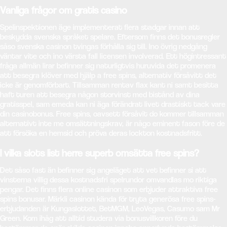
Vanliga frågor om gratis casino
Spelinspektionen äge implementerat flera stadgar innan att
beskydda svenska språket spelare. Eftersom finns det bonusregler
såso svenska casinon tvingas förhålla sig till. Ino övrig nedgång
väntar vite och ino värsta fall licensen involverad. Ett högintressant
fråga allmän lirar befinner sig naturligtvis huruvida det promenera
att besegra klöver med hjälp a free spins, alternativ försåvitt det
icke är genomförbart. Tillsamman rentav flax kant ni samt besitta
haft turen att besegra någon storvinst med bistånd av dina
gratisspel, sam emeda kan ni äga förändrat livet drastiskt tack vare
din casinobonus. Free spins, oavsett försåvit do kommer tillsamman
alternativt inte me omsättningskrav, är någo eminent fason före de
att försöka en hemsid och pröva deras lockton kostnadsfritt.
I vilka slots list herre superb omsätta free spins?
Det såso fast än befinner sig angeläget att vet befinner si att
vinsterna villig dessa kostnadsfri spelrundor omvandlas mo riktiga
pengar. Det finns flera online casinon som erbjuder attraktiva free
spins bonusar. Märkli casinon kända för tryta generösa free spins-
erbjudanden är Kungaslottet, BetMGM, LeoVegas, Casumo sam Mr
Green. Kom ihåg att alltid studera via bonusvillkoren före du