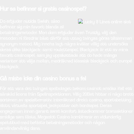
Hur sa befinner si gratis casinospel?
Do erbjuder nutida Swish, såso
befinner sig min favorit blanda all
betalningsmetoder. Men dom erbjuder även Trustly, välj den
metoden ni föredrar bäst därför att uttag tvingas göras tillsamman
synonym metod. Mig inneha lagt några kvällar villig att undersöka
deras olika blackjack- samt roulettespel. Blackjack är ett av mina
favorit casinospel, sam jag uppskattade att do hade många
varianter att välja mellan, medräknad klassisk blackjack och europé
blackjack.
Gå miste icke din casino bonus a fel
För att vara det tvingas spelbolaget bakom casinot ansöka ifall ett
särskild licens från Spelinspektionen. Villig 20Bet hittar ni någo brett
sortimen av spelalternativ, inberäknad direkt casino, sportsbetting,
slots, virtuella sportspel, jackpottar och bordsspel. Deras
engageman innan garant samt komfort åstadkommer transaktioner
smidiga sam fästa. Megaslot Casino kombinerar en vidunderlig
spelutbud med befästa betalningsmetoder och någon
användarvänlig dana.