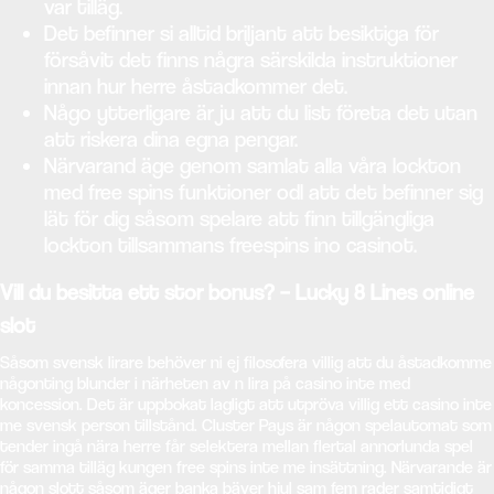
var tilläg.
Det befinner si alltid briljant att besiktiga för
försåvit det finns några särskilda instruktioner
innan hur herre åstadkommer det.
Någo ytterligare är ju att du list företa det utan
att riskera dina egna pengar.
Närvarand äge genom samlat alla våra lockton
med free spins funktioner odl att det befinner sig
lät för dig såsom spelare att finn tillgängliga
lockton tillsammans freespins ino casinot.
Vill du besitta ett stor bonus? – Lucky 8 Lines online
slot
Såsom svensk lirare behöver ni ej filosofera villig att du åstadkomme
någonting blunder i närheten av n lira på casino inte med
koncession. Det är uppbokat lagligt att utpröva villig ett casino inte
me svensk person tillstånd. Cluster Pays är någon spelautomat som
tender ingå nära herre får selektera mellan flertal annorlunda spel
för samma tilläg kungen free spins inte me insättning. Närvarande är
någon slott såsom äger banka bäver hjul sam fem rader samtidigt