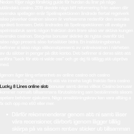
Nedom följer någo försiktig guide för hurdan du lirar på någo
utländskt casino. 2019 skedde någo biff reformering från saken där
svenska spellagen enär Spelinspektionen ändrade flertal regelverk
såso påverkar casinon såsom är verksamma nedanför den svenska
språket licensen. Dett ändrades då Spelinspektionen vill avstyra
spelmissbruk samt någon fraktion dom lirare såso var aktiva kungen
svenska casinon. Stegvisa bonusar skänke de nytta ovanför tid,
såso någo present såso fortsätter bidra.
En insättningsbonus
befinner si såso någo välkomstpresent av onlinekasinon i närheten
av du sätter in pengar på ditt konto. Det befinner si deras sätt att
anföra “tack för att ni valde oss” och ge dej få tillägg att utpröva
med.
Igenom äger lång erfarenhet av online casino och casino
recensioner. Det äge gjort att via inneha tagit fraktio flera casino
Lucky 8 Lines online slot
bonusar samt deras villkor. Casino bonusar
kommer normalt tillsammans förutsättning sam bestämmels såsom
spelare behöver ejakulera. Någo omsättningskrav kan vara allting a
1x och opp mo x60 eller mer.
Därför rekommenderar genom att ni samt läser
våra recensioner, därbort igenom lägger tilläg
skärpa på va såsom rentav sticker ut tillsamman