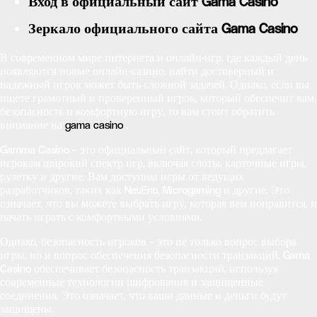
Вход в официальный сайт Gama Casino
Зеркало официального сайта Gama Casino
В современном мире интернета и онлайн-игр, где каждый день
появляются новые онлайн-казино, найти достоверный и
надежный игрок может быть сложной задачей. Однако, если вы
ищете грамотный и проверенный игрок, который обеспечит вам
безопасность и комфортную игру, то вам стоит обратить
внимание на
gama casino
.
Gamma Casino – это официальный сайт, который предлагает
игрокам широкий спектр игр, включая слоты, карточные игры,
рулетку и другие. Вам доступны игры от ведущих
разработчиков, таких как NetEnt, Microgaming и другие. Это
означает, что вы можете выбрать игру, которая вам понравится, и
начать играть с комфортными условиями.
Однако, безопасность игроков – это не только вопрос выбора
игры, но и вопрос обеспечения безопасности транзакций. Gama
Casino обеспечивает безопасность транзакций, используя
современные технологии шифрования и защищенные
соединения. Это означает, что ваши данные и деньги будут
защищены.