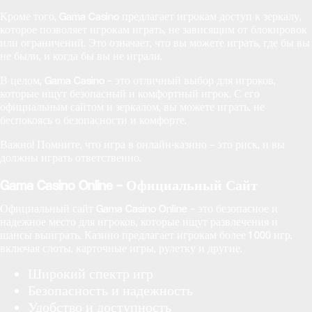
Кроме того, Gama Casino предлагает игрокам доступ к зеркалу,
которое позволяет игрокам играть, не зависящим от блокировок
или ограничений. Это означает, что вы можете играть, где бы вы
не были, и когда бы вы не играли.
В целом, Gama Casino – это отличный выбор для игроков,
которые ищут безопасный и комфортный игрок. С его
официальным сайтом и зеркалом, вы можете играть, не
беспокоясь о безопасности и комфорте.
Важно! Помните, что игра в онлайн-казино – это риск, и вы
должны играть ответственно.
Gama Casino Online – Официальный Сайт
Официальный сайт Gama Casino Online – это безопасное и
надежное место для игроков, которые ищут развлечения и
шансы выиграть. Казино предлагает игрокам более 1 000 игр,
включая слоты, карточные игры, рулетку и другие.
Широкий спектр игр
Безопасность и надежность
Удобство и доступность