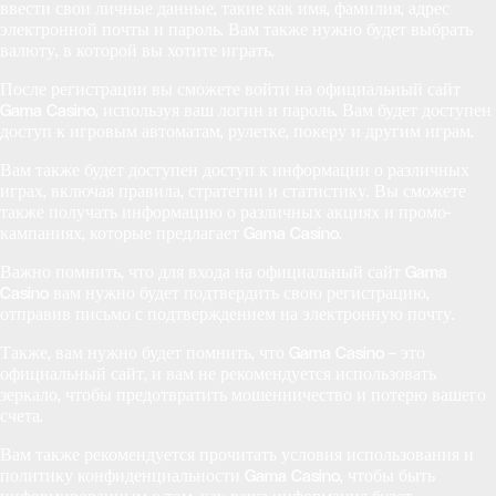
ввести свои личные данные, такие как имя, фамилия, адрес
электронной почты и пароль. Вам также нужно будет выбрать
валюту, в которой вы хотите играть.
После регистрации вы сможете войти на официальный сайт
Gama Casino, используя ваш логин и пароль. Вам будет доступен
доступ к игровым автоматам, рулетке, покеру и другим играм.
Вам также будет доступен доступ к информации о различных
играх, включая правила, стратегии и статистику. Вы сможете
также получать информацию о различных акциях и промо-
кампаниях, которые предлагает Gama Casino.
Важно помнить, что для входа на официальный сайт Gama
Casino вам нужно будет подтвердить свою регистрацию,
отправив письмо с подтверждением на электронную почту.
Также, вам нужно будет помнить, что Gama Casino – это
официальный сайт, и вам не рекомендуется использовать
зеркало, чтобы предотвратить мошенничество и потерю вашего
счета.
Вам также рекомендуется прочитать условия использования и
политику конфиденциальности Gama Casino, чтобы быть