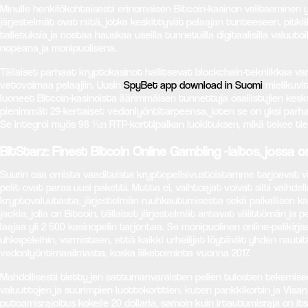
Minulle henkilökohtaisesti erinomaisen Bitcoin-kasinon valitseminen y
järjestelmät ovat niitä, jotka keskittyvät pelaajan tunteeseen, pit
talletuksia ja nostaa hauskaa useilla tunnetuilla digitaalisilla valuutoil
nopeana ja monipuolisena.
Tällaiset parhaat kryptokasinot hallitsevat blockchain-tekniikkaa va
vetovoimaa pelaajiin. Uusin
SpyBet app download in Suomi
mielikuvi
luoneet Bitcoin-kasinoista äärimmäisen tunnettuja osallistujien kesk
pienimmät 29-kertaiset vedonlyöntitarpeensa, joten se on yksi parha
Se integroi myös 98 %:n RTP-korttipaikan luokituksen, mikä tekee ti
BitStarz: Finest Bitcoin Online Gambling -laitos, jossa
Suurin osa omista vaadituista kryptopelisivustoistamme tarjoavat vä
pelit ovat paras uusi paketti. Mutta ei, vaihtoajat voivat silti vaihdell
kryptovaluutasta, järjestelmän ruuhkautumisesta sekä paikallisen kasi
jackia, jolla on Bitcoin, tällaiset järjestelmät antavat välittömän j
laajaa yli 2 500 kasinopelin tarjontaa. Se monipuolinen online-pelikir
uhkapeleihin, varmistaen, että kaikki urheilijat löytävät yhden naut
vedonlyöntimaailmasta, koska liiketoiminta vuonna 2017.
Mahdollisesti tiettyjen sattumanvaraisten pelien tulosten tekemiseen
valuuttojen ja suurimpien luottokorttien, kuten pankkikortin ja Visan
putoamisrajoitus kokeile 20 dollaria, samoin kuin irtautumisraja on it