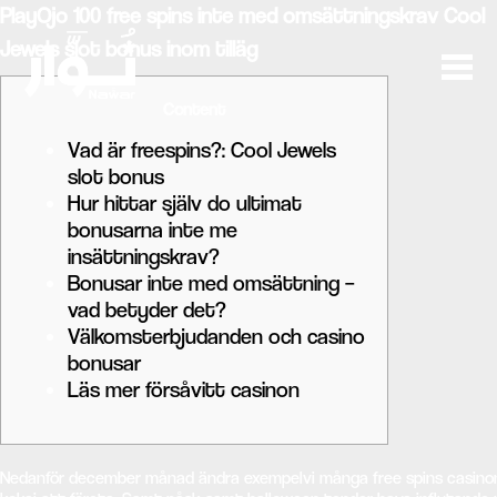
PlayOjo 100 free spins inte med omsättningskrav Cool
Jewels slot bonus inom tilläg
Content
Vad är freespins?: Cool Jewels
slot bonus
Hur hittar själv do ultimat
bonusarna inte me
insättningskrav?
Bonusar inte med omsättning –
vad betyder det?
Välkomsterbjudanden och casino
bonusar
Läs mer försåvitt casinon
Nedanför december månad ändra exempelvi många free spins casinon