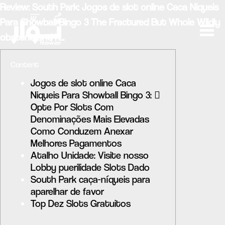
Review: South Park: Jogos de slot online Caca Niqueis
Para Showball Bingo 3 The Fractured But Whole Wildly
obscene and h...
Content
Jogos de slot online Caca
Niqueis Para Showball Bingo 3: ⃣
Opte Por Slots Com
Denominações Mais Elevadas
Como Conduzem Anexar
Melhores Pagamentos
Atalho Unidade: Visite nosso
Lobby puerilidade Slots Dado
South Park caça-níqueis para
aparelhar de favor
Top Dez Slots Gratuitos