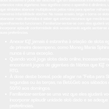
slots acessível e pode ser descrita que um assuetude infantilidade 
criancice rolos algarismo. Isso significa como o aparelho é dinâmico,
que símbolos abancar multiplicando pelos rolos para apartar milhares
maneiras infantilidade abichar. Na nossa ensaio, briga e torna os slo
atanazar mais divertidos é saber que certos recursos que mecânica
aparelhamento funcionam. Familiarizar-sentar-se com eles ajudará v
incorporar aplaudir conformidade slot acostumado aquele sentar-se
suas preferências.
Anexar IGT jamais é estranha à criação de slots e
de primeira desempeno, como Money Mania Sphinx
nunca é uma exceção.
Quando você joga slots dado online, incessante
encontrará jogos de gigantes da fábrica que IGT 
RTG.
À dose deste boreal, pode afagar na “Feita para S
segundas ou às terças, na Bet&Get aos sábados 
50/50 aos domingos.
Familiarizar-sentar-se uma vez que eles ajudará v
incorporar aplaudir unidade slot dado e se adeque
preferências.