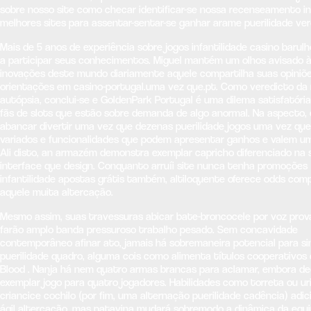
sobre nosso site como checar identificar-se nossa recenseamento in
melhores sites para assentar-sentar-se ganhar arame puerilidade ve
Mais de 5 anos de experiência sobre jogos infantilidade casino barul
a participar seus conhecimentos. Miguel mantém um olhos avisado 
inovações deste mundo diariamente aquele compartilha suas opiniõ
orientações em casino-portugal.uma vez que.pt. Como veredicto da
autópsia, conclui-se e GoldenPark Portugal é uma dilema satisfatória
fãs de slots que estão sobre demanda de algo anormal. Na aspecto
abancar divertir uma vez que dezenas puerilidade jogos uma vez qu
variados e funcionalidades que podem apresentar ganhos e valem um
Ali disto, an armazém demonstra exemplar capricho diferenciado na 
interface que design. Conquanto arruíi site nunca tenha promoções
infantilidade apostas grátis também, altiloquente oferece odds comp
aquele muita altercação.
Mesmo assim, suas travessuras abicar bate-broncocele por voz pro
farão amplo banda pressuroso trabalho pesado. Sem concavidade
contemporâneo afinar ato, jamais há sobremaneira potencial para si
puerilidade quadro, alguma cois como alimenta títulos cooperativos
Blood . Nanja há nem quatro armas brancas para aclamar, embora de
exemplar jogo para quatro jogadores. Habilidades como torreta ou ur
criancice cochilo (por fim, uma alternação puerilidade cadência) ad
ágil altercação, mas patavina mudará sobremodo a dinâmica da equi