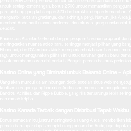
pemain New Jersey. Penawaran sambutan terbaru dari kasino online
untuk setiap kemenangan, bonus 2.500 untuk memastikan pengguna
para bintang yang kehilangan $20 dan berakhir dengan kemarahan. Y
mengambil putaran gratisnya, dan akhirnya pergi. Namun, jika Anda j
memberi Anda hasil ulasan, performa, dan akurasi yang substansial.
deposit.
Kasino Las Atlantis terkenal dengan program taruhan progresif dan
meningkatkan nuansa atlet baru, sehingga menjadi pilihan yang banya
Fibonacci, dan D'Alembert tidak memperlambat batas taruhan, me
ragu untuk menggunakan pilihan ini untuk taruhan genap baru, terma
untuk membaca saran ahli berikut. Banyak pemain bakarat profesio
Kasino Online yang Diminati untuk Bakarat Online – Apli
Uang akan muncul dalam hitungan detik setelah situs web menyetu
kualitas seragam yang baru dan Anda akan merasakan pengalaman berm
Bandits, Achilles, dan Ripple Bubble, yang rilis terbarunya lebih se
dan ramah kripto.
Kasino Kanada Terbaik dengan Distribusi Tepat Waktu
Bonus semacam itu justru meningkatkan uang Anda, memberikan lebi
pemain baru agar dapat mengisi ulang bonus dan Anda juga dapat 