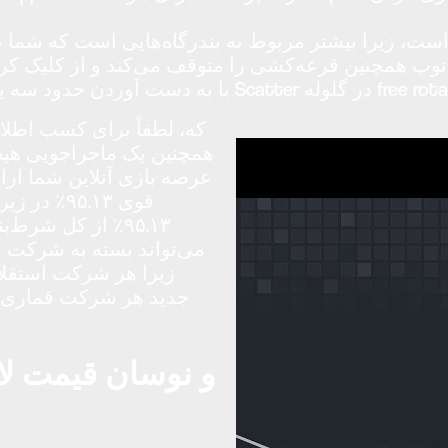
که، لطفاً برای کسب اطلا
عرصه بازی آنلاین شما ارائ
۹۵.۱۳٪ از کل شر
زیرا هر شرکت استقلال 