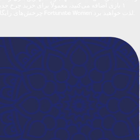
چرخش‌های رایگان منظم که مقدار زیادی از انتقال‌های دیوانه‌وار را از یک بازی به بازی دیگر ارائه می‌دهد، از جدیدترین موقعیت Fortunate Women لذت خواهید برد.