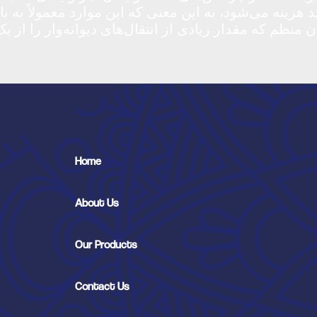
Home
About Us
Our Products
Contact Us