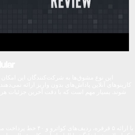
نکات س
این نوع مشوق‌ها به شرکت‌کنندگان این امکان را 
کازینوهای آنلاین پاداش‌های بدون واریز ارائه نمی‌دهن
شوند. بسیار مهم است که با دقت آخرین جزئیات هر مش