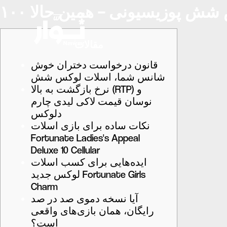
مقالات
قانون درخواست دختران خوش
شانس شما، اسلات لوکس شش
نرخ بازگشت به بالا (RTP) و
نوسان قیمت لاکی لیدی چارم
دلوکس
نکات ساده برای بازی اسلات
Fortunate Ladies's Appeal
Deluxe 10 Cellular
ایده‌هایی برای کسب اسلات
لوکس جدید Fortunate Girls
Charm
آیا نسخه دموی صد در صد
رایگان، همان بازی‌های واقعی
است؟