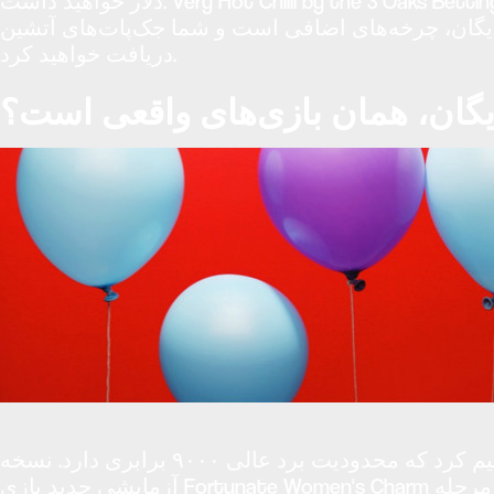
دلار خواهید داشت. Very Hot Chilli by the 3 Oaks Betting یک اسلات هیجان‌انگیز با الهام از آمریکای شمالی را در سال ۲۰۲۴ امتحان کنید. این اسلات دارای ۵ قرقره، ۴
ای رایگان، چرخه‌های اضافی است و شما جک‌پات‌های آتشین
دریافت خواهید کرد.
یگان، همان بازی‌های واقعی است؟
در بخش جاذبه بانوان خوش‌شانس، یک اسلات سه مرحله‌ای ۵×به سبک ایرلندی جذاب را معرفی خواهیم کرد که محدودیت برد عالی ۹۰۰۰ برابری دارد. نسخه
آزمایشی جدید بازی Fortunate Women's Charm از خدمات بازیکنان است تا آنها بتوانند بهترین بازی را تجربه کنند. در چرخش‌های ۱۰۰٪ رایگان، هر وایلدی که به مرحله