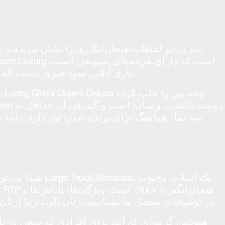
سه ویدیو لحظات هیجان‌انگیزی را نشان می‌دهند که 
بازی آنلاین سود چیزی نیست که مجبور باشید آن را تغییر دهید و ممکن است زمان انتظار را از دست بدهید، می‌توانید به طور بالقوه انتخاب کنید.
سه نماد هماهنگ برای برنده شدن نیاز دارد. مانند
شما می‌توانید
بهترین مکان‌ها برای شرکت در آن را در خارج از GamStop در توضیحات مفصل ما بشناسید. زنان بلوند زیبا (زنان شاد و سرحال) نماد دیوانه‌کننده این موقعیت هستند.