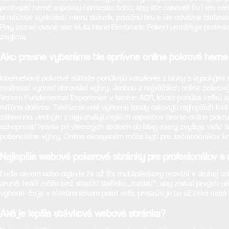
pochopiť herné aspekty namiesto toho, aby ste riskovali čo i len ce
si môžete vyskúšať mieru stávok, pozičnú hru a tie odvážne blafova
Play (označované ako Multi Hand Electronic Poker) umožňuje profesio
zaujíma.
Ako presne vyberáme tie správne online pokrové herne
Internetové pokrové súťaže ponúkajú vzrušenie z bitky s vysokými 
možnosť vyhrať obrovské výhry. Jednou z najväčších online pokrový
Venom Fundamental Experience v kasíne ACR, ktorá ponúka veľkú zá
milióna dolárov. Takéto skvelé výherné fondy oslovujú najlepších ľud
zábavnou. Jedným z najvzrušujúcejších aspektov hrania online pokru
schopnosť hrania pri viacerých stoloch do istej miery zvyšuje vaše
potenciálne výhry. Online ekosystém môže byť pre začiatočníkov kra
Najlepšie webové pokerové stránky pre profesionálov s
Ľudia okrem toho objavia 2x až 12x multiplikátory provízií v druhej o
druhé, hráči môžu tiež stlačiť tlačidlo „rozdať“, aby získali prvých p
výhode, čo je v elektronickom pokri veľa, pretože je to už taká mal
Aká je lepšia stávková webová stránka?