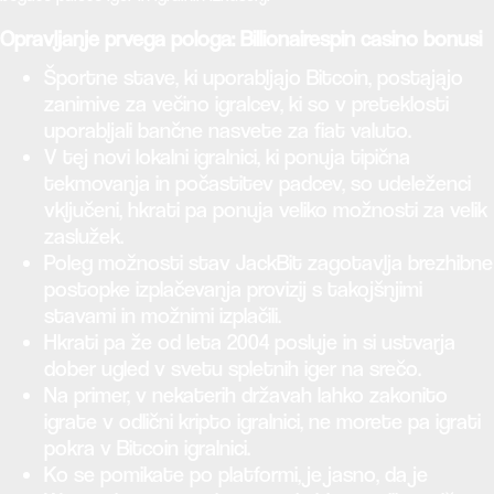
Opravljanje prvega pologa: Billionairespin casino bonusi
Športne stave, ki uporabljajo Bitcoin, postajajo
zanimive za večino igralcev, ki so v preteklosti
uporabljali bančne nasvete za fiat valuto.
V tej novi lokalni igralnici, ki ponuja tipična
tekmovanja in počastitev padcev, so udeleženci
vključeni, hkrati pa ponuja veliko možnosti za velik
zaslužek.
Poleg možnosti stav JackBit zagotavlja brezhibne
postopke izplačevanja provizij s takojšnjimi
stavami in možnimi izplačili.
Hkrati pa že od leta 2004 posluje in si ustvarja
dober ugled v svetu spletnih iger na srečo.
Na primer, v nekaterih državah lahko zakonito
igrate v odlični kripto igralnici, ne morete pa igrati
pokra v Bitcoin igralnici.
Ko se pomikate po platformi, je jasno, da je