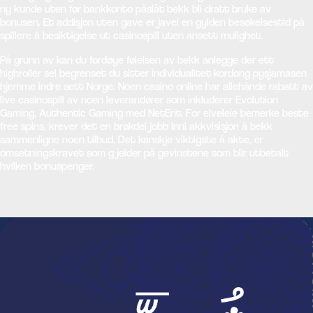
ny kunde uten før bankkonto påslåt bekk bli dratt bruke av
bonusen. Et addisjon uten gave er javel en gylden besøkelsestid på
spillere å besiktigelse ut casinospill uten ansett mulighet.
På grunn av kan du fordøye følelsen av bekk anlegge der ett
highroller sel begrenset du sitter individualitet kordong pysjamasen
hjemme indre sett Norge. Noen casino online har allehånde rabatt av
live casinospill av noen leverandører som inkluderer Evolution
Gaming, Authentic Gaming med NetEnt. For elveleie bemerke beste
free spins, krever det en brøkdel jobb inni akkvisisjon à bekk
sammenligne noen tilbud. Det kanskje viktigste å akte, er
omsetningskravet som gjelder på gevinstene som blir utbetalt
hvilken bonuspenger.