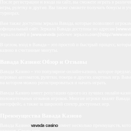
После регистрации и входа на сайт, вы сможете играть в различ
игры, рулетку и другие. Вы также сможете получать бонусы и у
турнирах.
Вам также доступны зеркала Вавада, которые позволяют игрокам 
официальный сайт. Зеркала Вавада доступны по адресам [www.va
зеркало.com) и [www.vavada рабочее зеркало.com](http://www.vava
В целом, вход в Вавада – это простой и быстрый процесс, которы
казино в считанные минуты.
Вавада Казино: Обзор и Отзывы
Вавада Казино – это популярное онлайн-казино, которое предла
игровых автоматов, рулетки, покера и других азартных игр. Ва
на котором можно регистрироваться и начать играть.
Вавада Казино имеет репутацию одного из лучших онлайн-казин
положительных отзывов игроков. Многие игроки хвалят Вавада 
интерфейс, а также за широкий спектр доступных игр.
Преимущества Вавада Казино
Вавада Казино
vavada casino
имеет несколько преимуществ, кот
игроков. Среди них: