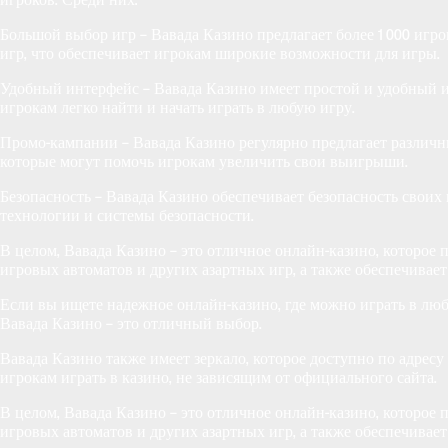
Большой выбор игр – Вавада Казино предлагает более 1 000 игр
игр, что обеспечивает игрокам широкие возможности для игры.
Удобный интерфейс – Вавада Казино имеет простой и удобный и
игрокам легко найти и начать играть в любую игру.
Промо-кампании – Вавада Казино регулярно предлагает различн
которые могут помочь игрокам увеличить свои выигрыши.
Безопасность – Вавада Казино обеспечивает безопасность своих
технологии и системы безопасности.
В целом, Вавада Казино – это отличное онлайн-казино, которое
игровых автоматов и других азартных игр, а также обеспечивает
Если вы ищете надежное онлайн-казино, где можно играть в лю
Вавада Казино – это отличный выбор.
Вавада Казино также имеет зеркало, которое доступно по адресу 
игрокам играть в казино, не зависящим от официального сайта.
В целом, Вавада Казино – это отличное онлайн-казино, которое
игровых автоматов и других азартных игр, а также обеспечивает