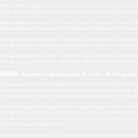
Важно! Вавада официальный сайт – это место, где игроки могут 
игры. Вавада казино – это место, где игроки могут найти все, чт
Вавада официальный сайт – это место, где игроки могут найти вс
Вавада казино – это место, где игроки могут найти все, что нужн
Вавада официальный сайт – это место, где игроки могут найти вс
Вавада казино – это место, где игроки могут найти все, что нужн
Вавада официальный сайт – это место, где игроки могут найти вс
Вавада казино – это место, где игроки могут найти все, что нужн
VAVADA Казино: Официальный Сайт, Регистрация,
Вавада казино – это популярная онлайн-игровая платформа, кот
спектр игр, включая слоты, карточные игры, рулетку и другие. В
где игроки могут зарегистрироваться, начать играть и получать
Для регистрации на вавада казино игроки должны перейти на ва
смогут заполнить форму регистрации, указав свои личные данны
пароль. После регистрации игроки получат доступ к игровому ка
игру, которая им понравится.
Вавада рабочее зеркало – это зеркало официального сайта, котор