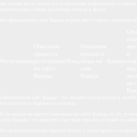
где игроки могут найти все необходимые информацию о казино,
правила игры, а также доступные бонусы и акции.
На официальном сайте Вавада игроки могут найти следующие р
Опи
игр
Описание
Описание
авт
процесса
процесса
и
Регистрация
регистрации
Вход
входа на
Казино
аза
на сайте
сайт
игр,
Вавада
Вавада
дос
на 
Вав
Официальный сайт Вавада – это лучший способ играть в онлайн-
безопасность и надежность игроков.
Если вы еще не зарегистрированы на сайте Вавада, то это лучшее
сайте Вавада – это простой и быстрый процесс, который не займ
После регистрации вы сможете играть в любое время и из любого