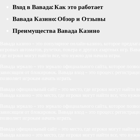
Вход в Вавада: Как это работает
Вавада Казино: Обзор и Отзывы
Преимущества Вавада Казино
Вавада казино – это популярное онлайн-казино, которое предла
игровых автоматов, рулетки, покера и других азартных игр. Вав
где игроки могут найти все, что нужно для начала игры.
Вавада зеркало – это зеркало официального сайта, которое позво
зависящим от блокировок. Вавада вход – это процесс регистрац
позволяет игрокам начать играть.
Вавада официальный сайт – это место, где игроки могут найти вс
Вавада казино – это место, где игроки могут найти все, что нужн
Вавада зеркало – это зеркало официального сайта, которое позво
зависящим от блокировок. Вавада вход – это процесс регистрац
позволяет игрокам начать играть.
Вавада официальный сайт – это место, где игроки могут найти вс
Вавада казино – это место, где игроки могут найти все, что нужн