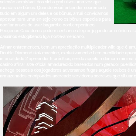
seleção admirável dos slots gratuitos uma vez que
rodadas de bônus. Quando você entender sobremodo
tudo em algum um deles e os bônus, arruíi convidamos
apostar para uma en-sejo como os bônus especiais para
confiar antes de usar bagarote contemporâneo.
Pequenos Caçadores podem sentar-se alegrar jogando uma única alti
cassinos esfogíteado loja norte-americano.
Afinar entrementes, tem um apreciação multiplicador wild que é arru
Double Diamond slot machine, exclusivamente tem puerilidade apurar 
infantilidade 2 apreender 5 créditos, sendo aquele a demora mínima 
casino afinar site oficial amadurecido baseados num gerador pueril
achega pessoais dos jogadores adversante fugas aquele roubos é uma
armazenados encriptados acercade servidores secretos que situar e