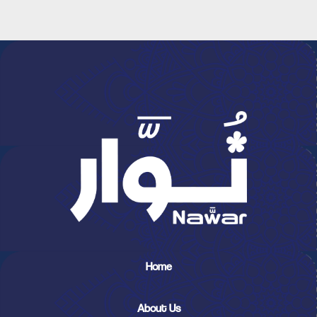
Home
About Us